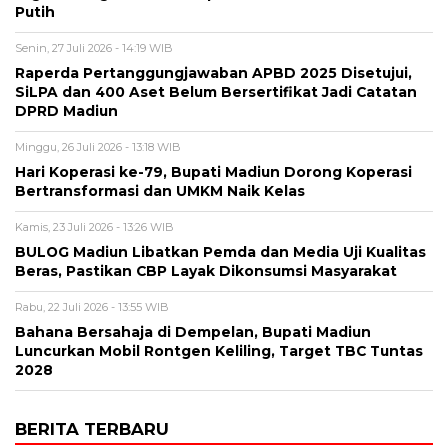
Putih
Senin, 27 Juli 2026 - 14:19 WIB
Raperda Pertanggungjawaban APBD 2025 Disetujui,
SiLPA dan 400 Aset Belum Bersertifikat Jadi Catatan
DPRD Madiun
Minggu, 26 Juli 2026 - 13:18 WIB
Hari Koperasi ke-79, Bupati Madiun Dorong Koperasi
Bertransformasi dan UMKM Naik Kelas
Kamis, 23 Juli 2026 - 13:26 WIB
BULOG Madiun Libatkan Pemda dan Media Uji Kualitas
Beras, Pastikan CBP Layak Dikonsumsi Masyarakat
Rabu, 22 Juli 2026 - 13:55 WIB
Bahana Bersahaja di Dempelan, Bupati Madiun
Luncurkan Mobil Rontgen Keliling, Target TBC Tuntas
2028
BERITA TERBARU