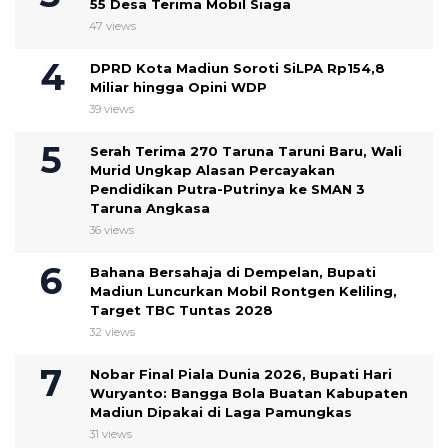
55 Desa Terima Mobil Siaga
47 views
DPRD Kota Madiun Soroti SiLPA Rp154,8
Miliar hingga Opini WDP
39 views
Serah Terima 270 Taruna Taruni Baru, Wali
Murid Ungkap Alasan Percayakan
Pendidikan Putra-Putrinya ke SMAN 3
Taruna Angkasa
36 views
Bahana Bersahaja di Dempelan, Bupati
Madiun Luncurkan Mobil Rontgen Keliling,
Target TBC Tuntas 2028
32 views
Nobar Final Piala Dunia 2026, Bupati Hari
Wuryanto: Bangga Bola Buatan Kabupaten
Madiun Dipakai di Laga Pamungkas
31 views