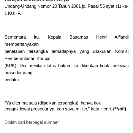
Undang-Undang Nomor 20 Tahun 2001 jo. Pasal 55 ayat (1) ke-
1 KUHP.
Sementara itu, Kepala Basarnas Henri Alfiandi
mempertanyakan
penetapan tersangka terhadapnya yang dilakukan Komisi
Pemberantasan Korupsi
(KPK). Dia menilai status hukum itu diberikan tidak melewati
prosedur yang
berlaku.
“Ya diterima saja (dijadikan tersangka), hanya kok
enggak lewat prosedur ya, kan saya militer,” kata Henri.
(**/ofi)
Diolah dari berbagai sumber