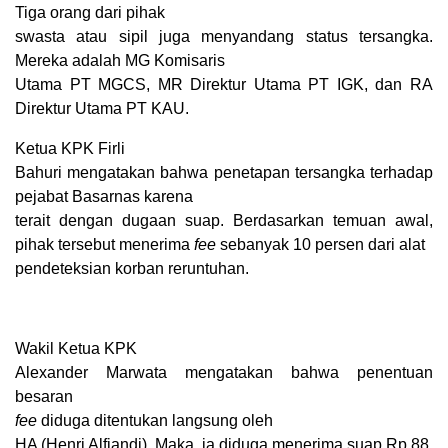
Tiga orang dari pihak
swasta atau sipil juga menyandang status tersangka.
Mereka adalah MG Komisaris
Utama PT MGCS, MR Direktur Utama PT IGK, dan RA
Direktur Utama PT KAU.
Ketua KPK Firli
Bahuri mengatakan bahwa peneta
pan tersangka terhadap
pejabat Basarnas karena
terait dengan dugaan suap. Berdasarkan temuan awal,
pihak tersebut menerima
fee
sebanyak 10 persen dari alat
pendeteksian korban reruntuhan.
Wakil Ketua
KPK
Alexander Marwata mengatakan bahwa penentuan
besaran
fee
diduga ditentukan langsung oleh
HA (Henri Alfiandi).
Maka, ia diduga menerima suap Rp 88,