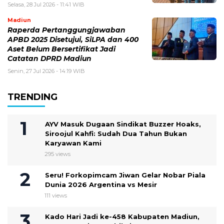
Selasa, 28 Jul 2026 - 11:41 WIB
Madiun
Raperda Pertanggungjawaban
APBD 2025 Disetujui, SiLPA dan 400
Aset Belum Bersertifikat Jadi
Catatan DPRD Madiun
Senin, 27 Jul 2026 - 14:19 WIB
TRENDING
AYV Masuk Dugaan Sindikat Buzzer Hoaks,
Siroojul Kahfi: Sudah Dua Tahun Bukan
Karyawan Kami
295 views
Seru! Forkopimcam Jiwan Gelar Nobar Piala
Dunia 2026 Argentina vs Mesir
111 views
Kado Hari Jadi ke-458 Kabupaten Madiun,