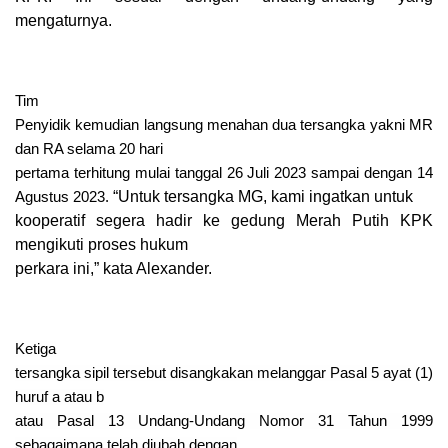
mengaturnya.
Tim
Penyidik kemudian langsung menahan dua tersangka yakni MR
dan RA selama 20 hari
pertama terhitung mulai tanggal 26 Juli 2023 sampai dengan 14
“Untuk tersangka MG, kami ingatkan untuk
Agustus 2023.
kooperatif segera hadir ke gedung Merah Putih KPK
mengikuti proses hukum
perkara ini,” kata Alexander.
Ketiga
tersangka sipil tersebut disangkakan melanggar Pasal 5 ayat (1)
huruf a atau b
atau Pasal 13 Undang-Undang Nomor 31 Tahun 1999
sebagaimana telah diubah dengan