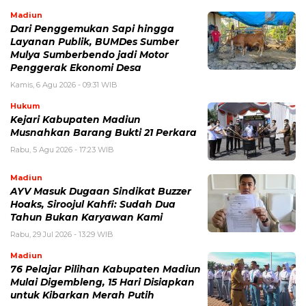
Madiun
Dari Penggemukan Sapi hingga
Layanan Publik, BUMDes Sumber
Mulya Sumberbendo jadi Motor
Penggerak Ekonomi Desa
Kamis, 6 Agu 2026 - 09:31 WIB
Hukum
Kejari Kabupaten Madiun
Musnahkan Barang Bukti 21 Perkara
Rabu, 5 Agu 2026 - 17:23 WIB
Madiun
AYV Masuk Dugaan Sindikat Buzzer
Hoaks, Siroojul Kahfi: Sudah Dua
Tahun Bukan Karyawan Kami
Rabu, 29 Jul 2026 - 13:29 WIB
Madiun
76 Pelajar Pilihan Kabupaten Madiun
Mulai Digembleng, 15 Hari Disiapkan
untuk Kibarkan Merah Putih