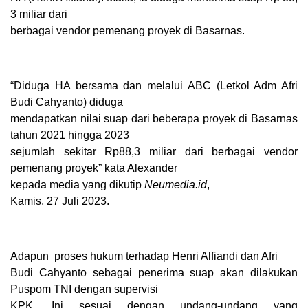
3 miliar dari
berbagai vendor pemenang proyek di Basarnas.
“Diduga HA bersama dan melalui ABC (
Letkol Adm Afri
Budi Cahyanto)
diduga
mendapatkan nilai suap dari beberapa proyek di Basarnas
tahun 2021 hingga 2023
sejumlah sekitar Rp88,3 miliar dari berbagai vendor
pemenang proyek” kata Alexander
kepada media yang dikutip
Neumedia.id
,
Kamis, 27 Juli 2023.
Adapun
proses hukum terhadap Henri Alfiandi dan Afri
Budi Cahyanto sebagai penerima suap akan dilakukan
Puspom TNI dengan supervisi
KPK. Ini sesuai dengan undang-undang yang