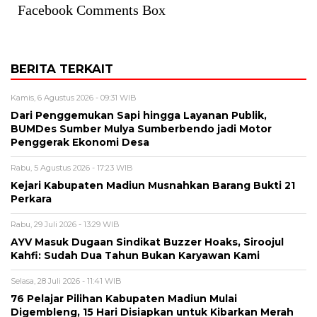
Facebook Comments Box
BERITA TERKAIT
Kamis, 6 Agustus 2026 - 09:31 WIB
Dari Penggemukan Sapi hingga Layanan Publik,
BUMDes Sumber Mulya Sumberbendo jadi Motor
Penggerak Ekonomi Desa
Rabu, 5 Agustus 2026 - 17:23 WIB
Kejari Kabupaten Madiun Musnahkan Barang Bukti 21
Perkara
Rabu, 29 Juli 2026 - 13:29 WIB
AYV Masuk Dugaan Sindikat Buzzer Hoaks, Siroojul
Kahfi: Sudah Dua Tahun Bukan Karyawan Kami
Selasa, 28 Juli 2026 - 11:41 WIB
76 Pelajar Pilihan Kabupaten Madiun Mulai
Digembleng, 15 Hari Disiapkan untuk Kibarkan Merah