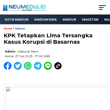
KOTA MADIUN
MADIUN RAYA
MADIUN
MAGETAN
NG
/
Home
Hukum
KPK Tetapkan Lima Tersangka
Kasus Korupsi di Basarnas
Admin
- Editorial Team
Kamis, 27 Juli 2023 - 17:00 WIB