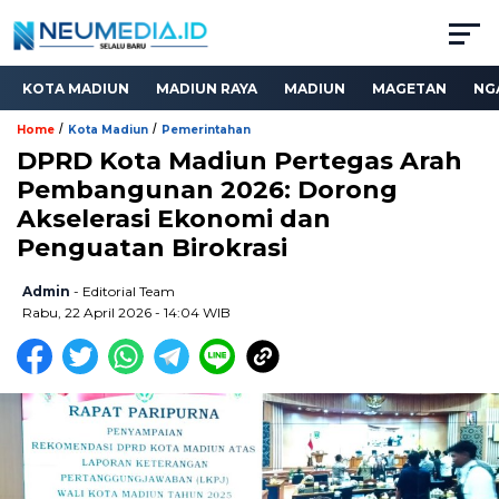
KOTA MADIUN
MADIUN RAYA
MADIUN
MAGETAN
NG
/
/
Home
Kota Madiun
Pemerintahan
DPRD Kota Madiun Pertegas Arah
Pembangunan 2026: Dorong
Akselerasi Ekonomi dan
Penguatan Birokrasi
Admin
- Editorial Team
Rabu, 22 April 2026 - 14:04 WIB