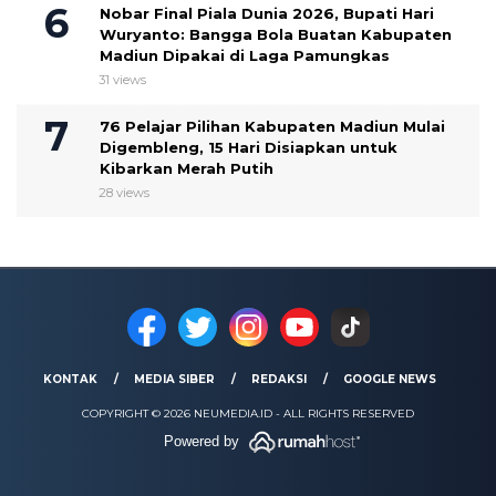
Nobar Final Piala Dunia 2026, Bupati Hari
Wuryanto: Bangga Bola Buatan Kabupaten
Madiun Dipakai di Laga Pamungkas
31 views
76 Pelajar Pilihan Kabupaten Madiun Mulai
Digembleng, 15 Hari Disiapkan untuk
Kibarkan Merah Putih
28 views
KONTAK
MEDIA SIBER
REDAKSI
GOOGLE NEWS
COPYRIGHT © 2026 NEUMEDIA.ID - ALL RIGHTS RESERVED
Powered by