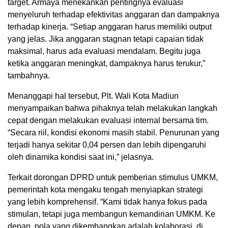
target. Armaya menekankan pentingnya evaluasi
menyeluruh terhadap efektivitas anggaran dan dampaknya
terhadap kinerja. “Setiap anggaran harus memiliki output
yang jelas. Jika anggaran stagnan tetapi capaian tidak
maksimal, harus ada evaluasi mendalam. Begitu juga
ketika anggaran meningkat, dampaknya harus terukur,”
tambahnya.
Menanggapi hal tersebut, Plt. Wali Kota Madiun
menyampaikan bahwa pihaknya telah melakukan langkah
cepat dengan melakukan evaluasi internal bersama tim.
“Secara riil, kondisi ekonomi masih stabil. Penurunan yang
terjadi hanya sekitar 0,04 persen dan lebih dipengaruhi
oleh dinamika kondisi saat ini,” jelasnya.
Terkait dorongan DPRD untuk pemberian stimulus UMKM,
pemerintah kota mengaku tengah menyiapkan strategi
yang lebih komprehensif. “Kami tidak hanya fokus pada
stimulan, tetapi juga membangun kemandirian UMKM. Ke
depan, pola yang dikembangkan adalah kolaborasi, di