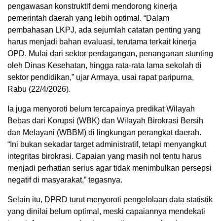
pengawasan konstruktif demi mendorong kinerja
pemerintah daerah yang lebih optimal. “Dalam
pembahasan LKPJ, ada sejumlah catatan penting yang
harus menjadi bahan evaluasi, terutama terkait kinerja
OPD. Mulai dari sektor perdagangan, penanganan stunting
oleh Dinas Kesehatan, hingga rata-rata lama sekolah di
sektor pendidikan,” ujar Armaya, usai rapat paripurna,
Rabu (22/4/2026).
Ia juga menyoroti belum tercapainya predikat Wilayah
Bebas dari Korupsi (WBK) dan Wilayah Birokrasi Bersih
dan Melayani (WBBM) di lingkungan perangkat daerah.
“Ini bukan sekadar target administratif, tetapi menyangkut
integritas birokrasi. Capaian yang masih nol tentu harus
menjadi perhatian serius agar tidak menimbulkan persepsi
negatif di masyarakat,” tegasnya.
Selain itu, DPRD turut menyoroti pengelolaan data statistik
yang dinilai belum optimal, meski capaiannya mendekati