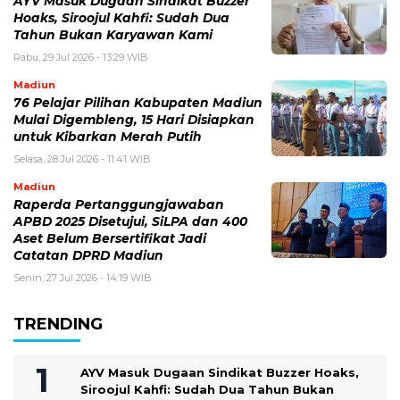
AYV Masuk Dugaan Sindikat Buzzer
Hoaks, Siroojul Kahfi: Sudah Dua
Tahun Bukan Karyawan Kami
Rabu, 29 Jul 2026 - 13:29 WIB
Madiun
76 Pelajar Pilihan Kabupaten Madiun
Mulai Digembleng, 15 Hari Disiapkan
untuk Kibarkan Merah Putih
Selasa, 28 Jul 2026 - 11:41 WIB
Madiun
Raperda Pertanggungjawaban
APBD 2025 Disetujui, SiLPA dan 400
Aset Belum Bersertifikat Jadi
Catatan DPRD Madiun
Senin, 27 Jul 2026 - 14:19 WIB
TRENDING
AYV Masuk Dugaan Sindikat Buzzer Hoaks,
Siroojul Kahfi: Sudah Dua Tahun Bukan