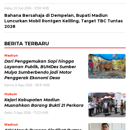
Rabu, 22 Juli 2026 - 13:55 WIB
Bahana Bersahaja di Dempelan, Bupati Madiun
Luncurkan Mobil Rontgen Keliling, Target TBC Tuntas
2028
BERITA TERBARU
Madiun
Dari Penggemukan Sapi hingga
Layanan Publik, BUMDes Sumber
Mulya Sumberbendo jadi Motor
Penggerak Ekonomi Desa
Kamis, 6 Agu 2026 - 09:31 WIB
Hukum
Kejari Kabupaten Madiun
Musnahkan Barang Bukti 21 Perkara
Rabu, 5 Agu 2026 - 17:23 WIB
Madiun