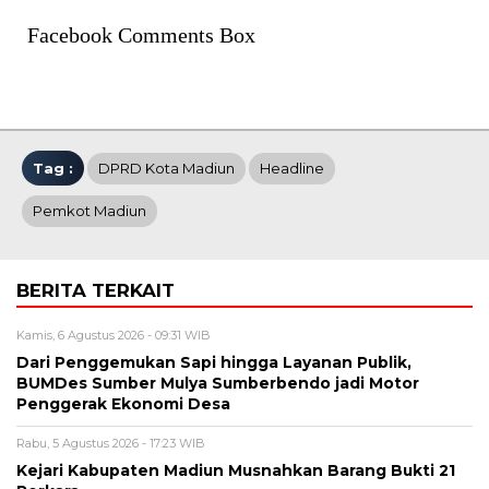
Facebook Comments Box
Tag :
DPRD Kota Madiun
Headline
Pemkot Madiun
BERITA TERKAIT
Kamis, 6 Agustus 2026 - 09:31 WIB
Dari Penggemukan Sapi hingga Layanan Publik,
BUMDes Sumber Mulya Sumberbendo jadi Motor
Penggerak Ekonomi Desa
Rabu, 5 Agustus 2026 - 17:23 WIB
Kejari Kabupaten Madiun Musnahkan Barang Bukti 21