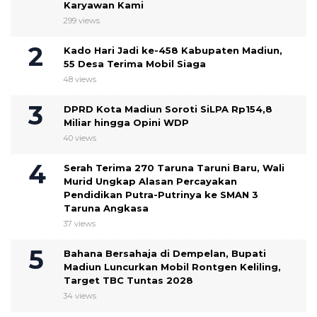
Karyawan Kami
299 views
Kado Hari Jadi ke-458 Kabupaten Madiun,
55 Desa Terima Mobil Siaga
48 views
DPRD Kota Madiun Soroti SiLPA Rp154,8
Miliar hingga Opini WDP
40 views
Serah Terima 270 Taruna Taruni Baru, Wali
Murid Ungkap Alasan Percayakan
Pendidikan Putra-Putrinya ke SMAN 3
Taruna Angkasa
37 views
Bahana Bersahaja di Dempelan, Bupati
Madiun Luncurkan Mobil Rontgen Keliling,
Target TBC Tuntas 2028
34 views