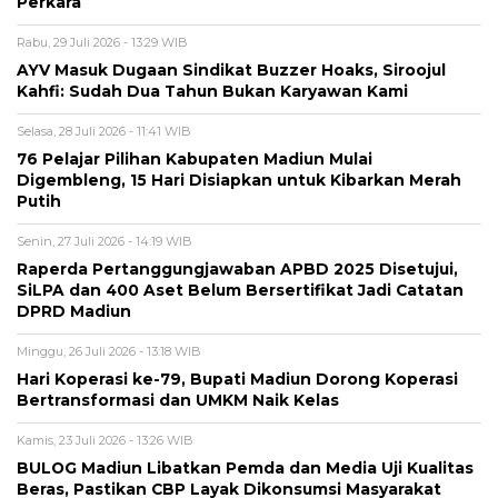
Perkara
Rabu, 29 Juli 2026 - 13:29 WIB
AYV Masuk Dugaan Sindikat Buzzer Hoaks, Siroojul
Kahfi: Sudah Dua Tahun Bukan Karyawan Kami
Selasa, 28 Juli 2026 - 11:41 WIB
76 Pelajar Pilihan Kabupaten Madiun Mulai
Digembleng, 15 Hari Disiapkan untuk Kibarkan Merah
Putih
Senin, 27 Juli 2026 - 14:19 WIB
Raperda Pertanggungjawaban APBD 2025 Disetujui,
SiLPA dan 400 Aset Belum Bersertifikat Jadi Catatan
DPRD Madiun
Minggu, 26 Juli 2026 - 13:18 WIB
Hari Koperasi ke-79, Bupati Madiun Dorong Koperasi
Bertransformasi dan UMKM Naik Kelas
Kamis, 23 Juli 2026 - 13:26 WIB
BULOG Madiun Libatkan Pemda dan Media Uji Kualitas
Beras, Pastikan CBP Layak Dikonsumsi Masyarakat