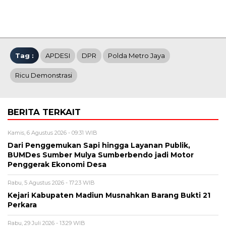
Tag :
APDESI
DPR
Polda Metro Jaya
Ricu Demonstrasi
BERITA TERKAIT
Kamis, 6 Agustus 2026 - 09:31 WIB
Dari Penggemukan Sapi hingga Layanan Publik,
BUMDes Sumber Mulya Sumberbendo jadi Motor
Penggerak Ekonomi Desa
Rabu, 5 Agustus 2026 - 17:23 WIB
Kejari Kabupaten Madiun Musnahkan Barang Bukti 21
Perkara
Rabu, 29 Juli 2026 - 13:29 WIB