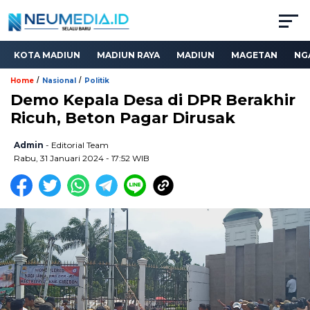
KOTA MADIUN
MADIUN RAYA
MADIUN
MAGETAN
NG
/
/
Home
Nasional
Politik
Demo Kepala Desa di DPR Berakhir
Ricuh, Beton Pagar Dirusak
Admin
- Editorial Team
Rabu, 31 Januari 2024 - 17:52 WIB