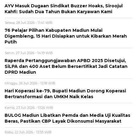
AYV Masuk Dugaan Sindikat Buzzer Hoaks, Siroojul
Kahfi: Sudah Dua Tahun Bukan Karyawan Kami
Selasa, 28 Juli 2026 - 11:41 WIB
76 Pelajar Pilihan Kabupaten Madiun Mulai
Digembleng, 15 Hari Disiapkan untuk Kibarkan Merah
Putih
Senin, 27 Juli 2026 - 14:19 WIB
Raperda Pertanggungjawaban APBD 2025 Disetujui,
SiLPA dan 400 Aset Belum Bersertifikat Jadi Catatan
DPRD Madiun
Minggu, 26 Juli 2026 - 13:18 WIB
Hari Koperasi ke-79, Bupati Madiun Dorong Koperasi
Bertransformasi dan UMKM Naik Kelas
Kamis, 23 Juli 2026 - 13:26 WIB
BULOG Madiun Libatkan Pemda dan Media Uji Kualitas
Beras, Pastikan CBP Layak Dikonsumsi Masyarakat
Rabu, 22 Juli 2026 - 13:55 WIB