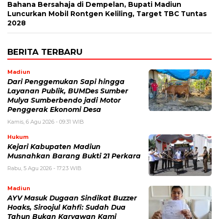
Bahana Bersahaja di Dempelan, Bupati Madiun
Luncurkan Mobil Rontgen Keliling, Target TBC Tuntas
2028
BERITA TERBARU
Madiun
Dari Penggemukan Sapi hingga
Layanan Publik, BUMDes Sumber
Mulya Sumberbendo jadi Motor
Penggerak Ekonomi Desa
Kamis, 6 Agu 2026 - 09:31 WIB
Hukum
Kejari Kabupaten Madiun
Musnahkan Barang Bukti 21 Perkara
Rabu, 5 Agu 2026 - 17:23 WIB
Madiun
AYV Masuk Dugaan Sindikat Buzzer
Hoaks, Siroojul Kahfi: Sudah Dua
Tahun Bukan Karyawan Kami