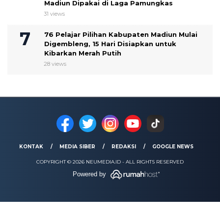
Madiun Dipakai di Laga Pamungkas
31 views
76 Pelajar Pilihan Kabupaten Madiun Mulai
Digembleng, 15 Hari Disiapkan untuk
Kibarkan Merah Putih
28 views
KONTAK
MEDIA SIBER
REDAKSI
GOOGLE NEWS
COPYRIGHT © 2026 NEUMEDIA.ID - ALL RIGHTS RESERVED
Powered by