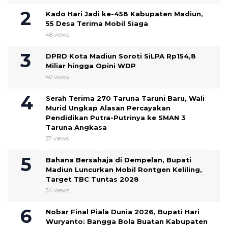
Kado Hari Jadi ke-458 Kabupaten Madiun,
55 Desa Terima Mobil Siaga
48 views
DPRD Kota Madiun Soroti SiLPA Rp154,8
Miliar hingga Opini WDP
40 views
Serah Terima 270 Taruna Taruni Baru, Wali
Murid Ungkap Alasan Percayakan
Pendidikan Putra-Putrinya ke SMAN 3
Taruna Angkasa
37 views
Bahana Bersahaja di Dempelan, Bupati
Madiun Luncurkan Mobil Rontgen Keliling,
Target TBC Tuntas 2028
34 views
Nobar Final Piala Dunia 2026, Bupati Hari
Wuryanto: Bangga Bola Buatan Kabupaten