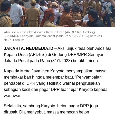
Aksi unjuk rasa oleh Asosiasi Kepala Desa (APDESI) di Gedung
DPR/MPR Senayan, Jakarta Pusat pada Rabu (31/1/2023) berakhir
ricuh. Foto: Ist
JAKARTA, NEUMEDIA.ID
– Aksi unjuk rasa oleh Asosiasi
Kepala Desa (APDESI) di Gedung DPR/MPR Senayan,
Jakarta Pusat pada Rabu (31/1/2023) berakhir ricuh.
Kapolda Metro Jaya Irjen Karyoto menyampaikan massa
membakar ban hingga melempar batu. “Penyampaian
pendapat di DPR yang sedikit diwarnai pengrusakan
sebagian kecil dari pagar DPR luar,” ujar Karyoto kepada
wartawan.
Selain itu, sambung Karyoto, beton pagar DPR juga
dirusak. Dia menyebut, massa memecah beton