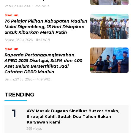
Rabu, 29 Jul 2026 - 13:29 WIB
Madiun
76 Pelajar Pilihan Kabupaten Madiun
Mulai Digembleng, 15 Hari Disiapkan
untuk Kibarkan Merah Putih
Selasa, 28 Jul 2026 - 11:41 WIB
Madiun
Raperda Pertanggungjawaban
APBD 2025 Disetujui, SiLPA dan 400
Aset Belum Bersertifikat Jadi
Catatan DPRD Madiun
Senin, 27 Jul 2026 - 14:19 WIB
TRENDING
AYV Masuk Dugaan Sindikat Buzzer Hoaks,
Siroojul Kahfi: Sudah Dua Tahun Bukan
Karyawan Kami
299 views