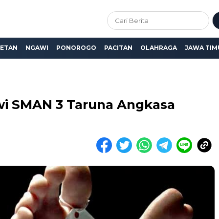
ETAN
NGAWI
PONOROGO
PACITAN
OLAHRAGA
JAWA TIM
wi SMAN 3 Taruna Angkasa