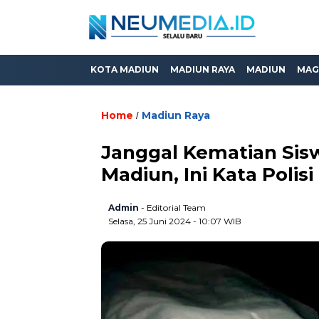
KOTA MADIUN
MADIUN RAYA
MADIUN
MAG
Home
Madiun Raya
/
Janggal Kematian Sis
Madiun, Ini Kata Polisi
Admin
- Editorial Team
Selasa, 25 Juni 2024 - 10:07 WIB