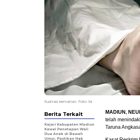
Ilustrasi kematian. Foto: Ist
MADIUN, NEU
Berita Terkait
telah menindak
Kejari Kabupaten Madiun
Taruna Angkas
Kawal Penetapan Wali
Dua Anak di Bawah
Umur, Pastikan Hak
Kasat Reskrim