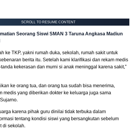
SCROLL TO RESUME CONTENT
matian Seorang Siswi SMAN 3 Taruna Angkasa Madiun
l
h ke TKP, yakni rumah duka, sekolah, rumah sakit untuk
kebenaran berita itu. Setelah kami klarifikasi dan rekam medis
-tanda kekerasan dan murni si anak meninggal karena sakit,”
ikan ke orang tua, dan orang tua sudah bisa menerima,
 medis yang diberikan dokter ke keluarga juga sama
 Sujarno.
arga karena pihak guru dinilai tidak terbuka dalam
ormasi tentang kondisi siswi yang bersangkutan sebelum
t di sekolah.