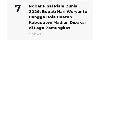
Nobar Final Piala Dunia
2026, Bupati Hari Wuryanto:
Bangga Bola Buatan
Kabupaten Madiun Dipakai
di Laga Pamungkas
31 views