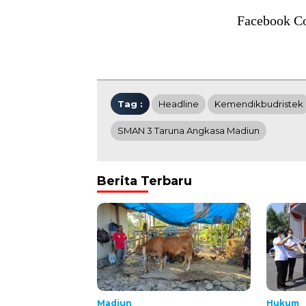
Facebook C
Tag :
Headline
Kemendikbudristek
SMAN 3 Taruna Angkasa Madiun
Berita Terbaru
Madiun
Hukum