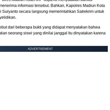
 menerima informasi tersebut. Bahkan, Kapolres Madiun Kota
Suryanto secara langsung memerintahkan Satrekrim untuk
elidikan.
sebut dari beberapa bukti yang didapat menyatakan bahwa
an seorang siswi yang dinilai janggal itu dinyatakan karena
ADVERTISEMENT