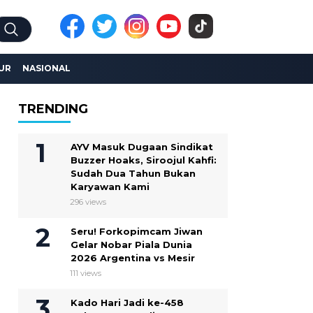
UR
NASIONAL
TRENDING
AYV Masuk Dugaan Sindikat
Buzzer Hoaks, Siroojul Kahfi:
Sudah Dua Tahun Bukan
Karyawan Kami
296 views
Seru! Forkopimcam Jiwan
Gelar Nobar Piala Dunia
2026 Argentina vs Mesir
111 views
Kado Hari Jadi ke-458