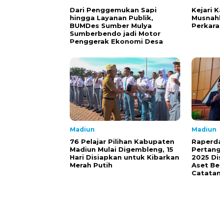
Dari Penggemukan Sapi
Kejari 
hingga Layanan Publik,
Musnahk
BUMDes Sumber Mulya
Perkara
Sumberbendo jadi Motor
Penggerak Ekonomi Desa
Madiun
Madiun
76 Pelajar Pilihan Kabupaten
Raperd
Madiun Mulai Digembleng, 15
Pertan
Hari Disiapkan untuk Kibarkan
2025 Di
Merah Putih
Aset Be
Catata