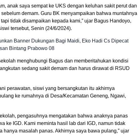
, anak saya sempat ke UKS dengan keluhan sakit perut dan
 sebelum demam. Guru BK menyampaikan bahwa muntahnya
 tapi tidak disampaikan kepada kami,” ujar Bagus Handoyo,
swi tersebut, Senin (24/6/2024).
unkan Banner Dukungan Bagi Maidi, Eko Hadi Cs Dipecat
san Bintang Prabowo 08
k sekolah menghubungi Bagus dan memberitahukan kondisi
sangkutan sedang sakit demam dan harus dirawat di RSUD
ni perawatan, siswi yang bersangkutan itu akhirnya
pulang ke rumahnya di Desa/Kecamatan Geneng, Ngawi,
 sekolah, pengasuhnya mengatakan bahwa anaknya panas
wa ke IGD. Kami meminta hasil lab dari IGD, namun tidak
na hanya masalah panas. Akhirnya saya bawa pulang,” ujar