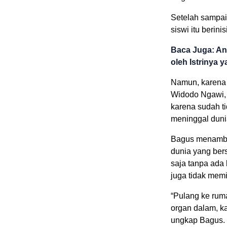
Setelah sampai
siswi itu berin
Baca Juga: An
oleh Istrinya 
Namun, karena f
Widodo Ngawi, 
karena sudah ti
meninggal duni
Bagus menamba
dunia yang ber
saja tanpa ada 
juga tidak memi
“Pulang ke rum
organ dalam, k
ungkap Bagus.