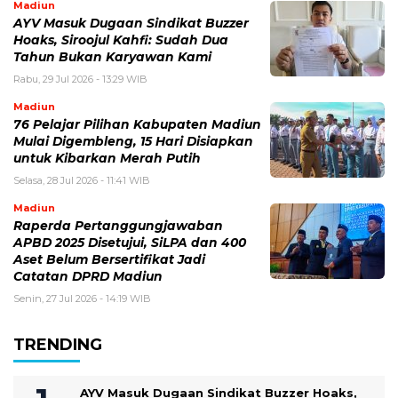
Madiun
AYV Masuk Dugaan Sindikat Buzzer
Hoaks, Siroojul Kahfi: Sudah Dua
Tahun Bukan Karyawan Kami
Rabu, 29 Jul 2026 - 13:29 WIB
Madiun
76 Pelajar Pilihan Kabupaten Madiun
Mulai Digembleng, 15 Hari Disiapkan
untuk Kibarkan Merah Putih
Selasa, 28 Jul 2026 - 11:41 WIB
Madiun
Raperda Pertanggungjawaban
APBD 2025 Disetujui, SiLPA dan 400
Aset Belum Bersertifikat Jadi
Catatan DPRD Madiun
Senin, 27 Jul 2026 - 14:19 WIB
TRENDING
AYV Masuk Dugaan Sindikat Buzzer Hoaks,