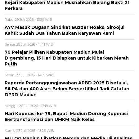
Kejari Kabupaten Madiun Musnahkan Barang Bukti 21
Perkara
Rabu, 29 Juli 2026 - 13:29 WIB
AYV Masuk Dugaan Sindikat Buzzer Hoaks, Siroojul
Kahfi: Sudah Dua Tahun Bukan Karyawan Kami
Selasa, 28 Juli 2026 - 11:41 WIB
76 Pelajar Pilihan Kabupaten Madiun Mulai
Digembleng, 15 Hari Disiapkan untuk Kibarkan Merah
Putih
Senin, 27 Juli 2026 - 14:19 WIB
Raperda Pertanggungjawaban APBD 2025 Disetujui,
SiLPA dan 400 Aset Belum Bersertifikat Jadi Catatan
DPRD Madiun
Minggu, 26 Juli 2026 - 13:18 WIB
Hari Koperasi ke-79, Bupati Madiun Dorong Koperasi
Bertransformasi dan UMKM Naik Kelas
Kamis, 23 Juli 2026 - 13:26 WIB
BULOG Madiun Libatkan Pemda dan Media Uji Kualitas