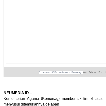
Direktur KSKK Madrasah Kemenag
Moh.Ishom. Foto:
NEUMEDIA.ID
–
Kementerian Agama (Kemenag) membentuk tim khusus
menyusul ditemukannya delapan