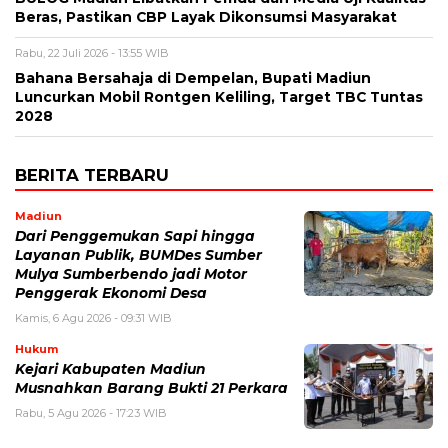
Beras, Pastikan CBP Layak Dikonsumsi Masyarakat
Rabu, 22 Juli 2026 - 13:55 WIB
Bahana Bersahaja di Dempelan, Bupati Madiun
Luncurkan Mobil Rontgen Keliling, Target TBC Tuntas
2028
BERITA TERBARU
Madiun
Dari Penggemukan Sapi hingga
Layanan Publik, BUMDes Sumber
Mulya Sumberbendo jadi Motor
Penggerak Ekonomi Desa
Kamis, 6 Agu 2026 - 09:31 WIB
Hukum
Kejari Kabupaten Madiun
Musnahkan Barang Bukti 21 Perkara
Rabu, 5 Agu 2026 - 17:23 WIB