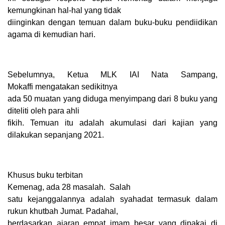
kemungkinan hal-hal yang tidak
diinginkan dengan temuan dalam buku-buku pendiidikan
agama di kemudian hari.
Sebelumnya,
Ketua MLK IAI Nata Sampang,
Mokaffi
mengatakan sedikitnya
ada 50 muatan yang diduga menyimpang dari 8 buku yang
diteliti oleh para ahli
fikih. Temuan itu adalah akumulasi dari kajian yang
dilakukan sepanjang 2021.
Khusus buku terbitan
Kemenag, ada 28 masalah.
Salah
satu kejanggalannya adalah syahadat termasuk dalam
rukun khutbah Jumat. Padahal,
berdasarkan ajaran empat imam besar yang dipakai di