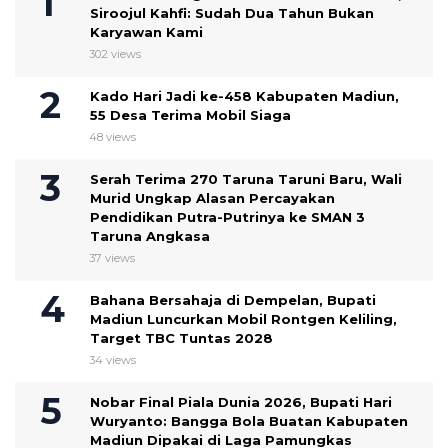
Siroojul Kahfi: Sudah Dua Tahun Bukan
Karyawan Kami
302 views
Kado Hari Jadi ke-458 Kabupaten Madiun,
55 Desa Terima Mobil Siaga
48 views
Serah Terima 270 Taruna Taruni Baru, Wali
Murid Ungkap Alasan Percayakan
Pendidikan Putra-Putrinya ke SMAN 3
Taruna Angkasa
37 views
Bahana Bersahaja di Dempelan, Bupati
Madiun Luncurkan Mobil Rontgen Keliling,
Target TBC Tuntas 2028
34 views
Nobar Final Piala Dunia 2026, Bupati Hari
Wuryanto: Bangga Bola Buatan Kabupaten
Madiun Dipakai di Laga Pamungkas