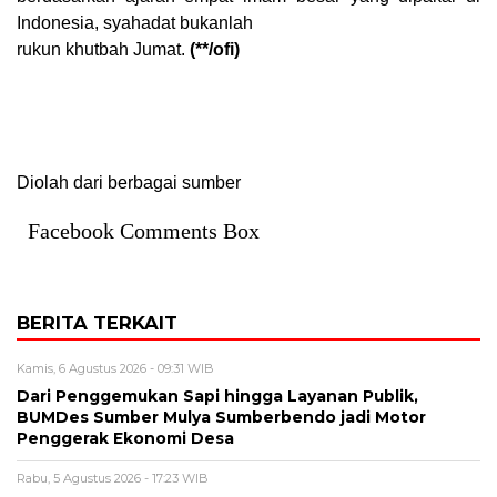
Indonesia, syahadat bukanlah
rukun khutbah Jumat.
(**/ofi)
Diolah dari berbagai sumber
Facebook Comments Box
BERITA TERKAIT
Kamis, 6 Agustus 2026 - 09:31 WIB
Dari Penggemukan Sapi hingga Layanan Publik,
BUMDes Sumber Mulya Sumberbendo jadi Motor
Penggerak Ekonomi Desa
Rabu, 5 Agustus 2026 - 17:23 WIB