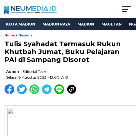
KOTA MADIUN
MADIUN RAYA
MADIUN
MAGETAN
NG
/
Home
Nasional
Tulis Syahadat Termasuk Rukun
Khutbah Jumat, Buku Pelajaran
PAI di Sampang Disorot
Admin
- Editorial Team
Selasa, 8 Agustus 2023 - 13:00 WIB