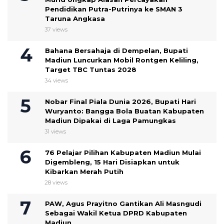
Pendidikan Putra-Putrinya ke SMAN 3
Taruna Angkasa
37 views
Bahana Bersahaja di Dempelan, Bupati
Madiun Luncurkan Mobil Rontgen Keliling,
Target TBC Tuntas 2028
34 views
Nobar Final Piala Dunia 2026, Bupati Hari
Wuryanto: Bangga Bola Buatan Kabupaten
Madiun Dipakai di Laga Pamungkas
31 views
76 Pelajar Pilihan Kabupaten Madiun Mulai
Digembleng, 15 Hari Disiapkan untuk
Kibarkan Merah Putih
28 views
PAW, Agus Prayitno Gantikan Ali Masngudi
Sebagai Wakil Ketua DPRD Kabupaten
Madiun