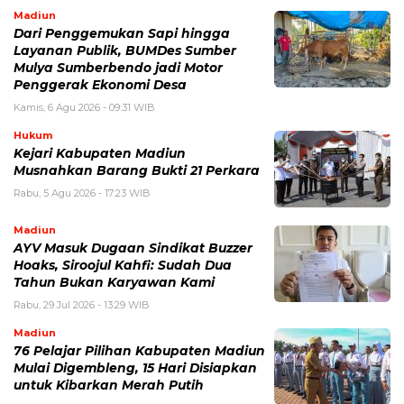
Madiun
Dari Penggemukan Sapi hingga
Layanan Publik, BUMDes Sumber
Mulya Sumberbendo jadi Motor
Penggerak Ekonomi Desa
Kamis, 6 Agu 2026 - 09:31 WIB
Hukum
Kejari Kabupaten Madiun
Musnahkan Barang Bukti 21 Perkara
Rabu, 5 Agu 2026 - 17:23 WIB
Madiun
AYV Masuk Dugaan Sindikat Buzzer
Hoaks, Siroojul Kahfi: Sudah Dua
Tahun Bukan Karyawan Kami
Rabu, 29 Jul 2026 - 13:29 WIB
Madiun
76 Pelajar Pilihan Kabupaten Madiun
Mulai Digembleng, 15 Hari Disiapkan
untuk Kibarkan Merah Putih