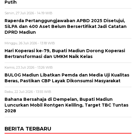
Putih
Senin, 27 Juli 2026 - 14:19 WIB
Raperda Pertanggungjawaban APBD 2025 Disetujui,
SiLPA dan 400 Aset Belum Bersertifikat Jadi Catatan
DPRD Madiun
Minggu, 26 Juli 2026 - 13:18 WIB
Hari Koperasi ke-79, Bupati Madiun Dorong Koperasi
Bertransformasi dan UMKM Naik Kelas
Kamis, 23 Juli 2026 - 13:26 WIB
BULOG Madiun Libatkan Pemda dan Media Uji Kualitas
Beras, Pastikan CBP Layak Dikonsumsi Masyarakat
Rabu, 22 Juli 2026 - 13:55 WIB
Bahana Bersahaja di Dempelan, Bupati Madiun
Luncurkan Mobil Rontgen Keliling, Target TBC Tuntas
2028
BERITA TERBARU