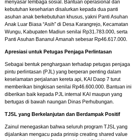
menyasar lembaga sosial. Bantuan operasional dan
kebutuhan keseharian disalurkan kepada dua panti
asuhan anak berkebutuhan khusus, yakni Panti Asuhan
Anak Luar Biasa “Asih” di Desa Karangrejo, Kecamatan
Wungu, Kabupaten Madiun senilai Rp31.783.000, serta
Panti Asuhan Bananul Amanah sebesar Rp46.617.000.
Apresiasi untuk Petugas Penjaga Perlintasan
Sebagai bentuk penghargaan terhadap petugas penjaga
pintu perlintasan (PJL) yang berperan penting dalam
keselamatan perjalanan kereta api, KAI Daop 7 turut
memberikan bingkisan senilai Rp46.600.000. Bantuan ini
diberikan baik kepada PJL internal KAI maupun yang
bertugas di bawah naungan Dinas Perhubungan.
TJSL yang Berkelanjutan dan Berdampak Positif
Zainul menegaskan bahwa seluruh program TJSL yang
dijalankan mengacu pada prinsip creating shared value