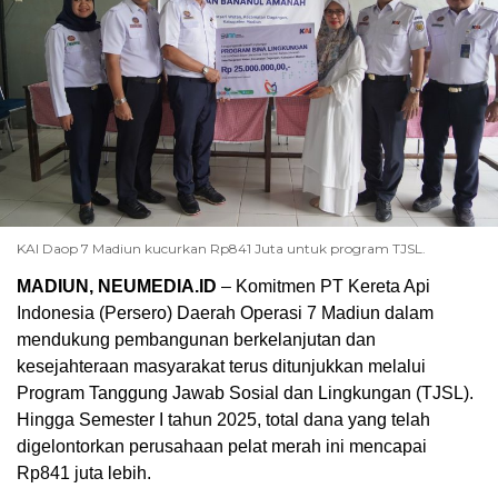
KAI Daop 7 Madiun kucurkan Rp841 Juta untuk program TJSL.
MADIUN, NEUMEDIA.ID
– Komitmen PT Kereta Api
Indonesia (Persero) Daerah Operasi 7 Madiun dalam
mendukung pembangunan berkelanjutan dan
kesejahteraan masyarakat terus ditunjukkan melalui
Program Tanggung Jawab Sosial dan Lingkungan (TJSL).
Hingga Semester I tahun 2025, total dana yang telah
digelontorkan perusahaan pelat merah ini mencapai
Rp841 juta lebih.