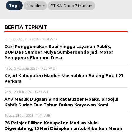
Tag :
Headline
PT KAI Daop 7 Madiun
BERITA TERKAIT
Kamis, 6 Agustus 2026 - 09:31 WIB
Dari Penggemukan Sapi hingga Layanan Publik,
BUMDes Sumber Mulya Sumberbendo jadi Motor
Penggerak Ekonomi Desa
Rabu, 5 Agustus 2026 - 17:23 WIB
Kejari Kabupaten Madiun Musnahkan Barang Bukti 21
Perkara
Rabu, 29 Juli 2026 - 13:29 WIB
AYV Masuk Dugaan Sindikat Buzzer Hoaks, Siroojul
Kahfi: Sudah Dua Tahun Bukan Karyawan Kami
Selasa, 28 Juli 2026 - 11:41 WIB
76 Pelajar Pilihan Kabupaten Madiun Mulai
Digembleng, 15 Hari Disiapkan untuk Kibarkan Merah