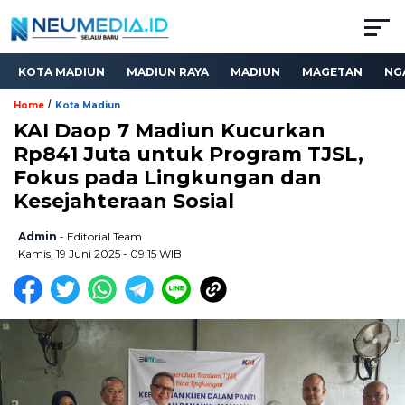
KOTA MADIUN
MADIUN RAYA
MADIUN
MAGETAN
NG
/
Home
Kota Madiun
KAI Daop 7 Madiun Kucurkan
Rp841 Juta untuk Program TJSL,
Fokus pada Lingkungan dan
Kesejahteraan Sosial
Admin
- Editorial Team
Kamis, 19 Juni 2025 - 09:15 WIB