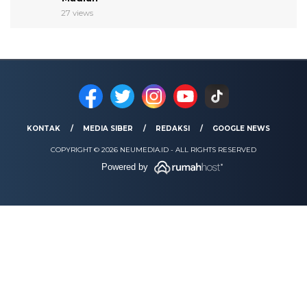
27 views
KONTAK
MEDIA SIBER
REDAKSI
GOOGLE NEWS
COPYRIGHT © 2026 NEUMEDIA.ID - ALL RIGHTS RESERVED
Powered by