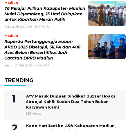
Madiun
76 Pelajar Pilihan Kabupaten Madiun
Mulai Digembleng, 15 Hari Disiapkan
untuk Kibarkan Merah Putih
Selasa, 28 Jul 2026 - 11:41 WIB
Madiun
Raperda Pertanggungjawaban
APBD 2025 Disetujui, SiLPA dan 400
Aset Belum Bersertifikat Jadi
Catatan DPRD Madiun
Senin, 27 Jul 2026 - 14:19 WIB
TRENDING
AYV Masuk Dugaan Sindikat Buzzer Hoaks,
Siroojul Kahfi: Sudah Dua Tahun Bukan
Karyawan Kami
299 views
Kado Hari Jadi ke-458 Kabupaten Madiun,