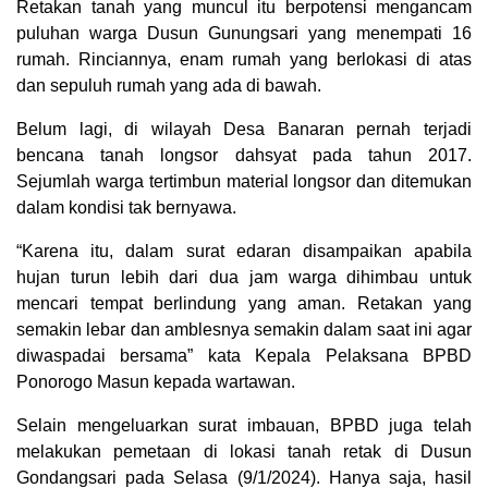
Retakan tanah yang muncul itu berpotensi mengancam
puluhan warga Dusun Gunungsari yang menempati 16
rumah. Rinciannya, enam rumah yang berlokasi di atas
dan sepuluh rumah yang ada di bawah.
Belum lagi, di wilayah Desa Banaran pernah terjadi
bencana tanah longsor dahsyat pada tahun 2017.
Sejumlah warga tertimbun material longsor dan ditemukan
dalam kondisi tak bernyawa.
“Karena itu, dalam surat edaran disampaikan apabila
hujan turun lebih dari dua jam warga dihimbau untuk
mencari tempat berlindung yang aman. Retakan yang
semakin lebar dan amblesnya semakin dalam saat ini agar
diwaspadai bersama” kata Kepala Pelaksana BPBD
Ponorogo Masun kepada wartawan.
Selain mengeluarkan surat imbauan, BPBD juga telah
melakukan pemetaan di lokasi tanah retak di Dusun
Gondangsari pada Selasa (9/1/2024). Hanya saja, hasil