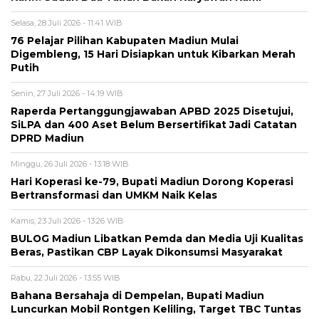
Selasa, 28 Juli 2026 - 11:41 WIB
76 Pelajar Pilihan Kabupaten Madiun Mulai
Digembleng, 15 Hari Disiapkan untuk Kibarkan Merah
Putih
Senin, 27 Juli 2026 - 14:19 WIB
Raperda Pertanggungjawaban APBD 2025 Disetujui,
SiLPA dan 400 Aset Belum Bersertifikat Jadi Catatan
DPRD Madiun
Minggu, 26 Juli 2026 - 13:18 WIB
Hari Koperasi ke-79, Bupati Madiun Dorong Koperasi
Bertransformasi dan UMKM Naik Kelas
Kamis, 23 Juli 2026 - 13:26 WIB
BULOG Madiun Libatkan Pemda dan Media Uji Kualitas
Beras, Pastikan CBP Layak Dikonsumsi Masyarakat
Rabu, 22 Juli 2026 - 13:55 WIB
Bahana Bersahaja di Dempelan, Bupati Madiun
Luncurkan Mobil Rontgen Keliling, Target TBC Tuntas