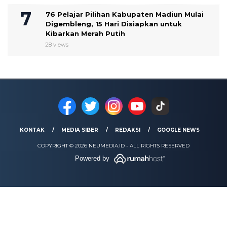
76 Pelajar Pilihan Kabupaten Madiun Mulai
Digembleng, 15 Hari Disiapkan untuk
Kibarkan Merah Putih
28 views
KONTAK
MEDIA SIBER
REDAKSI
GOOGLE NEWS
COPYRIGHT © 2026 NEUMEDIA.ID - ALL RIGHTS RESERVED
Powered by