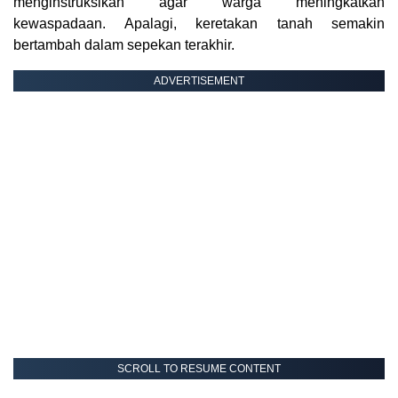
menginstruksikan agar warga meningkatkan
kewaspadaan. Apalagi, keretakan tanah semakin
bertambah dalam sepekan terakhir.
ADVERTISEMENT
SCROLL TO RESUME CONTENT