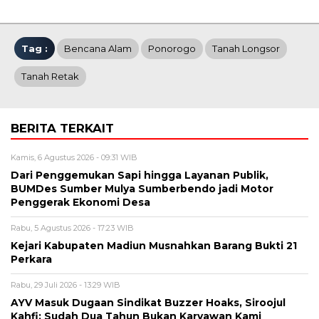
Tag :
Bencana Alam
Ponorogo
Tanah Longsor
Tanah Retak
BERITA TERKAIT
Kamis, 6 Agustus 2026 - 09:31 WIB
Dari Penggemukan Sapi hingga Layanan Publik,
BUMDes Sumber Mulya Sumberbendo jadi Motor
Penggerak Ekonomi Desa
Rabu, 5 Agustus 2026 - 17:23 WIB
Kejari Kabupaten Madiun Musnahkan Barang Bukti 21
Perkara
Rabu, 29 Juli 2026 - 13:29 WIB
AYV Masuk Dugaan Sindikat Buzzer Hoaks, Siroojul
Kahfi: Sudah Dua Tahun Bukan Karyawan Kami