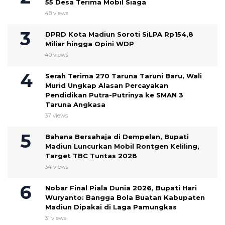
55 Desa Terima Mobil Siaga
48 views
DPRD Kota Madiun Soroti SiLPA Rp154,8
Miliar hingga Opini WDP
40 views
Serah Terima 270 Taruna Taruni Baru, Wali
Murid Ungkap Alasan Percayakan
Pendidikan Putra-Putrinya ke SMAN 3
Taruna Angkasa
37 views
Bahana Bersahaja di Dempelan, Bupati
Madiun Luncurkan Mobil Rontgen Keliling,
Target TBC Tuntas 2028
34 views
Nobar Final Piala Dunia 2026, Bupati Hari
Wuryanto: Bangga Bola Buatan Kabupaten
Madiun Dipakai di Laga Pamungkas
31 views