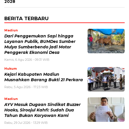
2028
BERITA TERBARU
Madiun
Dari Penggemukan Sapi hingga
Layanan Publik, BUMDes Sumber
Mulya Sumberbendo jadi Motor
Penggerak Ekonomi Desa
Kamis, 6 Agu 2026 - 09:31 WIB
Hukum
Kejari Kabupaten Madiun
Musnahkan Barang Bukti 21 Perkara
Rabu, 5 Agu 2026 - 17:23 WIB
Madiun
AYV Masuk Dugaan Sindikat Buzzer
Hoaks, Siroojul Kahfi: Sudah Dua
Tahun Bukan Karyawan Kami
Rabu, 29 Jul 2026 - 13:29 WIB