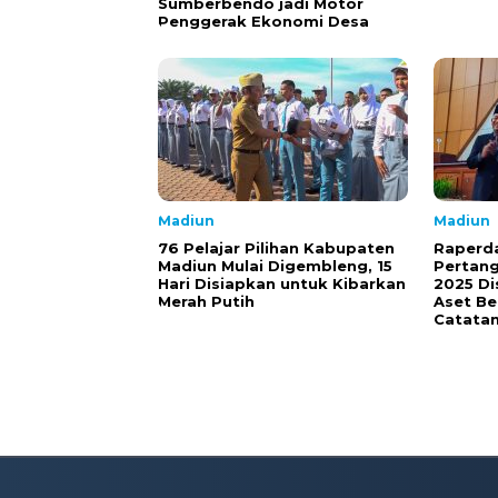
Sumberbendo jadi Motor
Penggerak Ekonomi Desa
Madiun
Madiun
76 Pelajar Pilihan Kabupaten
Raperd
Madiun Mulai Digembleng, 15
Pertan
Hari Disiapkan untuk Kibarkan
2025 Di
Merah Putih
Aset Be
Catata