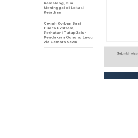
Pemalang, Dua
Meninggal di Lokasi
Kejadian
Cegah Korban Saat
Cuaca Ekstrem,
Perhutani Tutup Jalur
Pendakian Gunung Lawu
via Cemoro Sewu
Sejumlah wisa