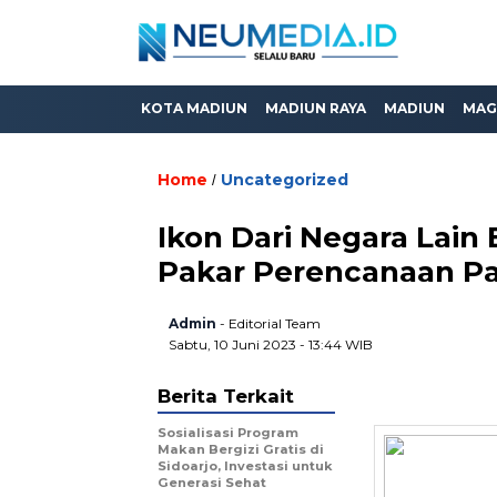
KOTA MADIUN
MADIUN RAYA
MADIUN
MAG
Home
Uncategorized
/
Ikon Dari Negara Lain
Pakar Perencanaan Pa
Admin
- Editorial Team
Sabtu, 10 Juni 2023 - 13:44 WIB
Berita Terkait
Sosialisasi Program
Makan Bergizi Gratis di
Sidoarjo, Investasi untuk
Generasi Sehat