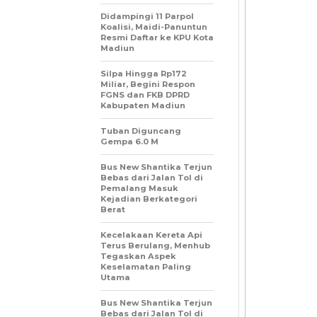
Didampingi 11 Parpol
Koalisi, Maidi-Panuntun
Resmi Daftar ke KPU Kota
Madiun
Silpa Hingga Rp172
Miliar, Begini Respon
FGNS dan FKB DPRD
Kabupaten Madiun
Tuban Diguncang
Gempa 6.0 M
Bus New Shantika Terjun
Bebas dari Jalan Tol di
Pemalang Masuk
Kejadian Berkategori
Berat
Kecelakaan Kereta Api
Terus Berulang, Menhub
Tegaskan Aspek
Keselamatan Paling
Utama
Bus New Shantika Terjun
Bebas dari Jalan Tol di