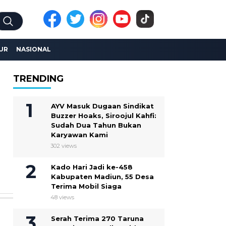
UR
NASIONAL
TRENDING
AYV Masuk Dugaan Sindikat
Buzzer Hoaks, Siroojul Kahfi:
Sudah Dua Tahun Bukan
Karyawan Kami
302 views
Kado Hari Jadi ke-458
Kabupaten Madiun, 55 Desa
Terima Mobil Siaga
48 views
Serah Terima 270 Taruna