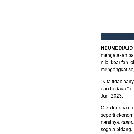
NEUMEDIA.ID
mengatakan ba
nilai kearifan l
mengangkat se
“Kita tidak han
dan budaya,” uj
Juni 2023.
Oleh karena itu
seperti ekonom
nantinya,
outpu
segala bidang.