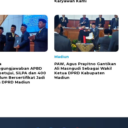
Karyawan Kami
Madiun
a
PAW, Agus Prayitno Gantikan
ggungjawaban APBD
Ali Masngudi Sebagai Wakil
setujui, SiLPA dan 400
Ketua DPRD Kabupaten
lum Bersertifikat Jadi
Madiun
n DPRD Madiun