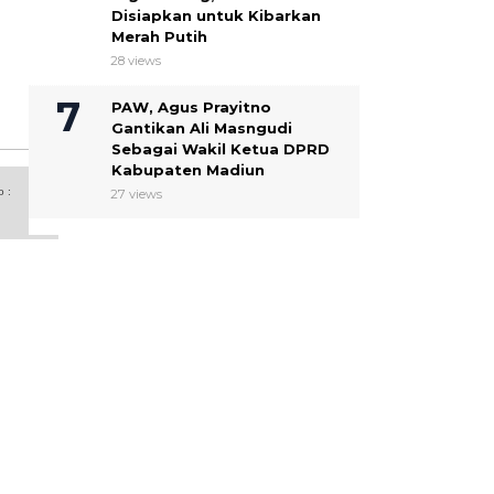
Disiapkan untuk Kibarkan
Merah Putih
28 views
PAW, Agus Prayitno
Gantikan Ali Masngudi
Sebagai Wakil Ketua DPRD
Kabupaten Madiun
o :
27 views