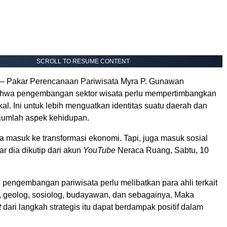
SCROLL TO RESUME CONTENT
– Pakar Perencanaan Pariwisata Myra P. Gunawan
hwa pengembangan sektor wisata perlu mempertimbangkan
okal. Ini untuk lebih menguatkan identitas suatu daerah dan
jumlah aspek kehidupan.
ya masuk ke transformasi ekonomi. Tapi, juga masuk sosial
ar dia dikutip dari akun
YouTube
Neraca Ruang, Sabtu, 10
, pengembangan pariwisata perlu melibatkan para ahli terkait
, geolog, sosiolog, budayawan, dan sebagainya. Maka
t
dari langkah strategis itu dapat berdampak positif dalam