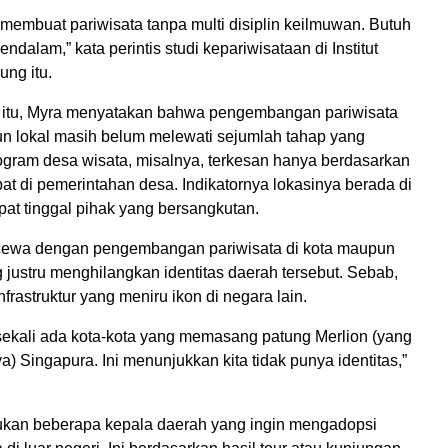
a membuat pariwisata tanpa multi disiplin keilmuwan. Butuh
ndalam,” kata perintis studi kepariwisataan di Institut
ung itu.
 itu, Myra menyatakan bahwa pengembangan pariwisata
n lokal masih belum melewati sejumlah tahap yang
ogram desa wisata, misalnya, terkesan hanya berdasarkan
at di pemerintahan desa. Indikatornya lokasinya berada di
at tinggal pihak yang bersangkutan.
cewa dengan pengembangan pariwisata di kota maupun
justru menghilangkan identitas daerah tersebut. Sebab,
rastruktur yang meniru ikon di negara lain.
ekali ada kota-kota yang memasang patung Merlion (yang
a) Singapura. Ini menunjukkan kita tidak punya identitas,”
kan beberapa kepala daerah yang ingin mengadopsi