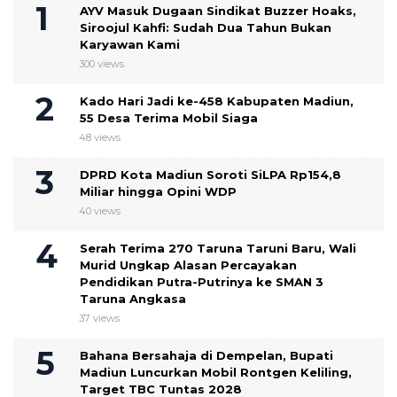
AYV Masuk Dugaan Sindikat Buzzer Hoaks,
Siroojul Kahfi: Sudah Dua Tahun Bukan
Karyawan Kami
300 views
Kado Hari Jadi ke-458 Kabupaten Madiun,
55 Desa Terima Mobil Siaga
48 views
DPRD Kota Madiun Soroti SiLPA Rp154,8
Miliar hingga Opini WDP
40 views
Serah Terima 270 Taruna Taruni Baru, Wali
Murid Ungkap Alasan Percayakan
Pendidikan Putra-Putrinya ke SMAN 3
Taruna Angkasa
37 views
Bahana Bersahaja di Dempelan, Bupati
Madiun Luncurkan Mobil Rontgen Keliling,
Target TBC Tuntas 2028