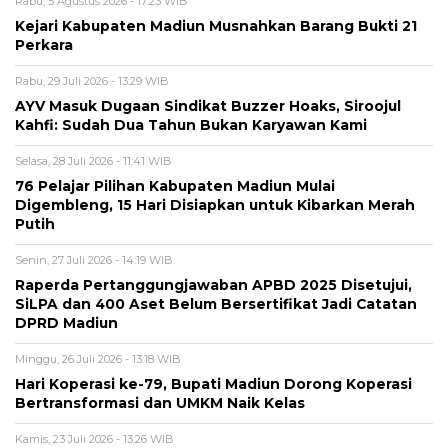
Rabu, 5 Agustus 2026 - 17:23 WIB
Kejari Kabupaten Madiun Musnahkan Barang Bukti 21
Perkara
Rabu, 29 Juli 2026 - 13:29 WIB
AYV Masuk Dugaan Sindikat Buzzer Hoaks, Siroojul
Kahfi: Sudah Dua Tahun Bukan Karyawan Kami
Selasa, 28 Juli 2026 - 11:41 WIB
76 Pelajar Pilihan Kabupaten Madiun Mulai
Digembleng, 15 Hari Disiapkan untuk Kibarkan Merah
Putih
Senin, 27 Juli 2026 - 14:19 WIB
Raperda Pertanggungjawaban APBD 2025 Disetujui,
SiLPA dan 400 Aset Belum Bersertifikat Jadi Catatan
DPRD Madiun
Minggu, 26 Juli 2026 - 13:18 WIB
Hari Koperasi ke-79, Bupati Madiun Dorong Koperasi
Bertransformasi dan UMKM Naik Kelas
Kamis, 23 Juli 2026 - 13:26 WIB