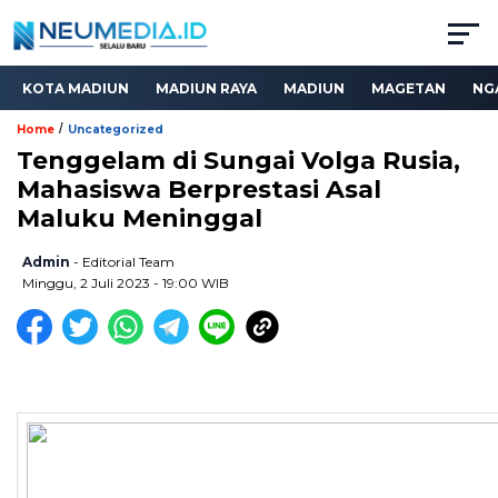
KOTA MADIUN
MADIUN RAYA
MADIUN
MAGETAN
NG
/
Home
Uncategorized
Tenggelam di Sungai Volga Rusia,
Mahasiswa Berprestasi Asal
Maluku Meninggal
Admin
- Editorial Team
Minggu, 2 Juli 2023 - 19:00 WIB