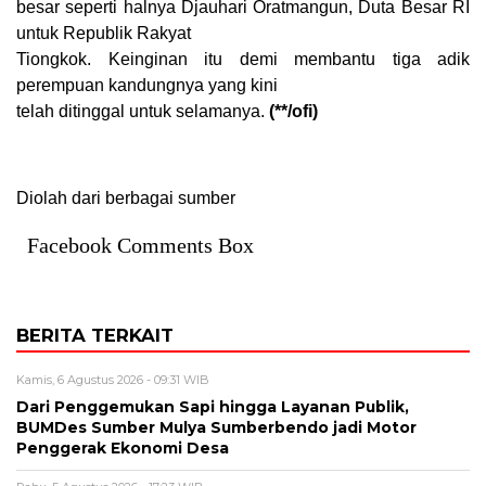
besar seperti halnya Djauhari Oratmangun, Duta Besar RI
untuk Republik Rakyat
Tiongkok. Keinginan itu demi membantu tiga adik
perempuan kandungnya yang kini
telah ditinggal untuk selamanya.
(**/ofi)
Diolah dari berbagai sumber
Facebook Comments Box
BERITA TERKAIT
Kamis, 6 Agustus 2026 - 09:31 WIB
Dari Penggemukan Sapi hingga Layanan Publik,
BUMDes Sumber Mulya Sumberbendo jadi Motor
Penggerak Ekonomi Desa