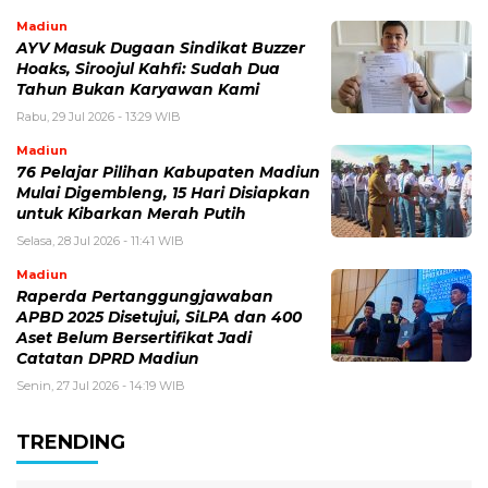
Madiun
AYV Masuk Dugaan Sindikat Buzzer
Hoaks, Siroojul Kahfi: Sudah Dua
Tahun Bukan Karyawan Kami
Rabu, 29 Jul 2026 - 13:29 WIB
Madiun
76 Pelajar Pilihan Kabupaten Madiun
Mulai Digembleng, 15 Hari Disiapkan
untuk Kibarkan Merah Putih
Selasa, 28 Jul 2026 - 11:41 WIB
Madiun
Raperda Pertanggungjawaban
APBD 2025 Disetujui, SiLPA dan 400
Aset Belum Bersertifikat Jadi
Catatan DPRD Madiun
Senin, 27 Jul 2026 - 14:19 WIB
TRENDING