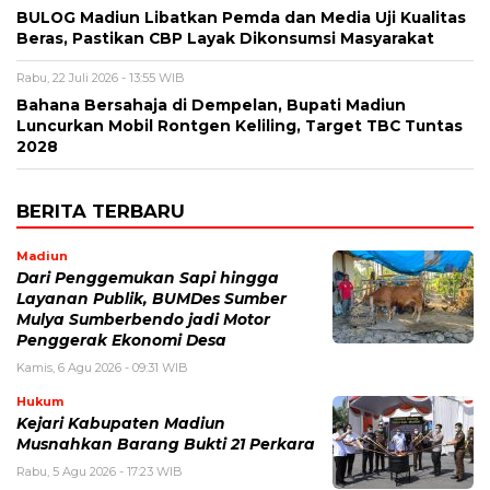
BULOG Madiun Libatkan Pemda dan Media Uji Kualitas
Beras, Pastikan CBP Layak Dikonsumsi Masyarakat
Rabu, 22 Juli 2026 - 13:55 WIB
Bahana Bersahaja di Dempelan, Bupati Madiun
Luncurkan Mobil Rontgen Keliling, Target TBC Tuntas
2028
BERITA TERBARU
Madiun
Dari Penggemukan Sapi hingga
Layanan Publik, BUMDes Sumber
Mulya Sumberbendo jadi Motor
Penggerak Ekonomi Desa
Kamis, 6 Agu 2026 - 09:31 WIB
Hukum
Kejari Kabupaten Madiun
Musnahkan Barang Bukti 21 Perkara
Rabu, 5 Agu 2026 - 17:23 WIB