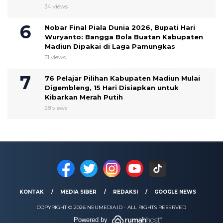
34 views
Nobar Final Piala Dunia 2026, Bupati Hari
Wuryanto: Bangga Bola Buatan Kabupaten
Madiun Dipakai di Laga Pamungkas
31 views
76 Pelajar Pilihan Kabupaten Madiun Mulai
Digembleng, 15 Hari Disiapkan untuk
Kibarkan Merah Putih
28 views
KONTAK
MEDIA SIBER
REDAKSI
GOOGLE NEWS
COPYRIGHT © 2026 NEUMEDIA.ID - ALL RIGHTS RESERVED
Powered by