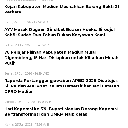
Kejari Kabupaten Madiun Musnahkan Barang Bukti 21
Perkara
Rabu, 29 Juli 2026 - 13:29 WIB
AYV Masuk Dugaan Sindikat Buzzer Hoaks, Siroojul
Kahfi: Sudah Dua Tahun Bukan Karyawan Kami
Selasa, 28 Juli 2026 - 11:41 WIB
76 Pelajar Pilihan Kabupaten Madiun Mulai
Digembleng, 15 Hari Disiapkan untuk Kibarkan Merah
Putih
Senin, 27 Juli 2026 - 14:19 WIB
Raperda Pertanggungjawaban APBD 2025 Disetujui,
SiLPA dan 400 Aset Belum Bersertifikat Jadi Catatan
DPRD Madiun
Minggu, 26 Juli 2026 - 13:18 WIB
Hari Koperasi ke-79, Bupati Madiun Dorong Koperasi
Bertransformasi dan UMKM Naik Kelas
Kamis, 23 Juli 2026 - 13:26 WIB