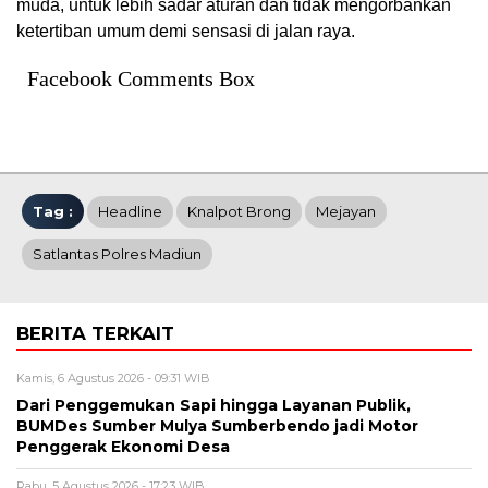
muda, untuk lebih sadar aturan dan tidak mengorbankan
ketertiban umum demi sensasi di jalan raya.
Facebook Comments Box
Tag :
Headline
Knalpot Brong
Mejayan
Satlantas Polres Madiun
BERITA TERKAIT
Kamis, 6 Agustus 2026 - 09:31 WIB
Dari Penggemukan Sapi hingga Layanan Publik,
BUMDes Sumber Mulya Sumberbendo jadi Motor
Penggerak Ekonomi Desa
Rabu, 5 Agustus 2026 - 17:23 WIB