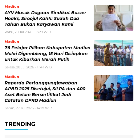
Madiun
AYV Masuk Dugaan Sindikat Buzzer
Hoaks, Siroojul Kahfi: Sudah Dua
Tahun Bukan Karyawan Kami
Rabu, 29 Jul 2026 - 13:29 WIB
Madiun
76 Pelajar Pilihan Kabupaten Madiun
Mulai Digembleng, 15 Hari Disiapkan
untuk Kibarkan Merah Putih
Selasa, 28 Jul 2026 - 11:41 WIB
Madiun
Raperda Pertanggungjawaban
APBD 2025 Disetujui, SiLPA dan 400
Aset Belum Bersertifikat Jadi
Catatan DPRD Madiun
Senin, 27 Jul 2026 - 14:19 WIB
TRENDING