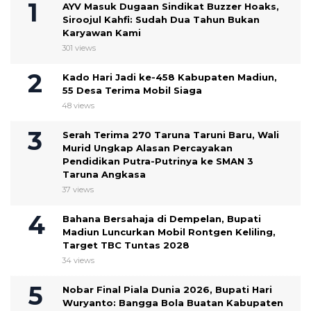
AYV Masuk Dugaan Sindikat Buzzer Hoaks,
Siroojul Kahfi: Sudah Dua Tahun Bukan
Karyawan Kami
301 views
Kado Hari Jadi ke-458 Kabupaten Madiun,
55 Desa Terima Mobil Siaga
48 views
Serah Terima 270 Taruna Taruni Baru, Wali
Murid Ungkap Alasan Percayakan
Pendidikan Putra-Putrinya ke SMAN 3
Taruna Angkasa
37 views
Bahana Bersahaja di Dempelan, Bupati
Madiun Luncurkan Mobil Rontgen Keliling,
Target TBC Tuntas 2028
34 views
Nobar Final Piala Dunia 2026, Bupati Hari
Wuryanto: Bangga Bola Buatan Kabupaten