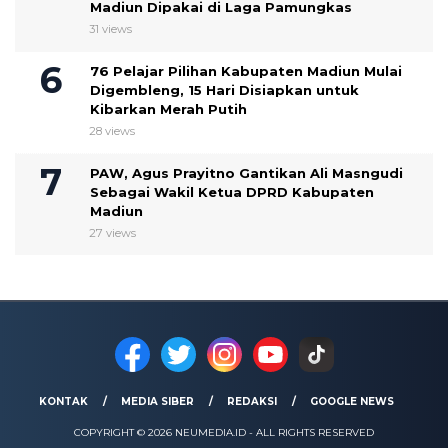
Madiun Dipakai di Laga Pamungkas
31 views
76 Pelajar Pilihan Kabupaten Madiun Mulai
Digembleng, 15 Hari Disiapkan untuk
Kibarkan Merah Putih
28 views
PAW, Agus Prayitno Gantikan Ali Masngudi
Sebagai Wakil Ketua DPRD Kabupaten
Madiun
27 views
KONTAK
MEDIA SIBER
REDAKSI
GOOGLE NEWS
COPYRIGHT © 2026 NEUMEDIA.ID - ALL RIGHTS RESERVED