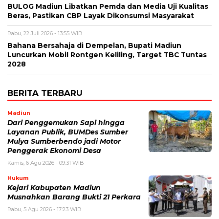
BULOG Madiun Libatkan Pemda dan Media Uji Kualitas
Beras, Pastikan CBP Layak Dikonsumsi Masyarakat
Rabu, 22 Juli 2026 - 13:55 WIB
Bahana Bersahaja di Dempelan, Bupati Madiun
Luncurkan Mobil Rontgen Keliling, Target TBC Tuntas
2028
BERITA TERBARU
Madiun
Dari Penggemukan Sapi hingga
Layanan Publik, BUMDes Sumber
Mulya Sumberbendo jadi Motor
Penggerak Ekonomi Desa
Kamis, 6 Agu 2026 - 09:31 WIB
Hukum
Kejari Kabupaten Madiun
Musnahkan Barang Bukti 21 Perkara
Rabu, 5 Agu 2026 - 17:23 WIB