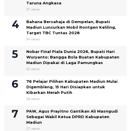
Taruna Angkasa
37 views
Bahana Bersahaja di Dempelan, Bupati
Madiun Luncurkan Mobil Rontgen Keliling,
Target TBC Tuntas 2028
34 views
Nobar Final Piala Dunia 2026, Bupati Hari
Wuryanto: Bangga Bola Buatan Kabupaten
Madiun Dipakai di Laga Pamungkas
32 views
76 Pelajar Pilihan Kabupaten Madiun Mulai
Digembleng, 15 Hari Disiapkan untuk
Kibarkan Merah Putih
28 views
PAW, Agus Prayitno Gantikan Ali Masngudi
Sebagai Wakil Ketua DPRD Kabupaten
Madiun
27 views