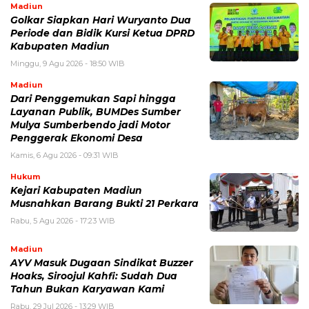
Madiun
Golkar Siapkan Hari Wuryanto Dua
Periode dan Bidik Kursi Ketua DPRD
Kabupaten Madiun
Minggu, 9 Agu 2026 - 18:50 WIB
Madiun
Dari Penggemukan Sapi hingga
Layanan Publik, BUMDes Sumber
Mulya Sumberbendo jadi Motor
Penggerak Ekonomi Desa
Kamis, 6 Agu 2026 - 09:31 WIB
Hukum
Kejari Kabupaten Madiun
Musnahkan Barang Bukti 21 Perkara
Rabu, 5 Agu 2026 - 17:23 WIB
Madiun
AYV Masuk Dugaan Sindikat Buzzer
Hoaks, Siroojul Kahfi: Sudah Dua
Tahun Bukan Karyawan Kami
Rabu, 29 Jul 2026 - 13:29 WIB