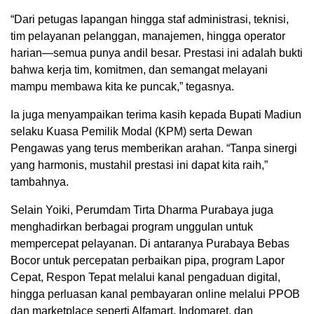
“Dari petugas lapangan hingga staf administrasi, teknisi,
tim pelayanan pelanggan, manajemen, hingga operator
harian—semua punya andil besar. Prestasi ini adalah bukti
bahwa kerja tim, komitmen, dan semangat melayani
mampu membawa kita ke puncak,” tegasnya.
Ia juga menyampaikan terima kasih kepada Bupati Madiun
selaku Kuasa Pemilik Modal (KPM) serta Dewan
Pengawas yang terus memberikan arahan. “Tanpa sinergi
yang harmonis, mustahil prestasi ini dapat kita raih,”
tambahnya.
Selain Yoiki, Perumdam Tirta Dharma Purabaya juga
menghadirkan berbagai program unggulan untuk
mempercepat pelayanan. Di antaranya Purabaya Bebas
Bocor untuk percepatan perbaikan pipa, program Lapor
Cepat, Respon Tepat melalui kanal pengaduan digital,
hingga perluasan kanal pembayaran online melalui PPOB
dan marketplace seperti Alfamart, Indomaret, dan