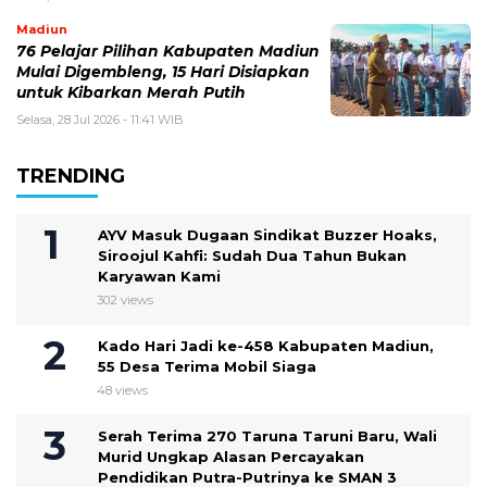
Madiun
76 Pelajar Pilihan Kabupaten Madiun
Mulai Digembleng, 15 Hari Disiapkan
untuk Kibarkan Merah Putih
Selasa, 28 Jul 2026 - 11:41 WIB
TRENDING
AYV Masuk Dugaan Sindikat Buzzer Hoaks,
Siroojul Kahfi: Sudah Dua Tahun Bukan
Karyawan Kami
302 views
Kado Hari Jadi ke-458 Kabupaten Madiun,
55 Desa Terima Mobil Siaga
48 views
Serah Terima 270 Taruna Taruni Baru, Wali
Murid Ungkap Alasan Percayakan
Pendidikan Putra-Putrinya ke SMAN 3