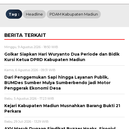
Tag :
Headline
PDAM Kabupaten Madiun
BERITA TERKAIT
Minggu, 9 Agustus 2026 - 18:50 WIB
Golkar Siapkan Hari Wuryanto Dua Periode dan Bidik
Kursi Ketua DPRD Kabupaten Madiun
Kamis, 6 Agustus 2026 - 09:31 WIB
Dari Penggemukan Sapi hingga Layanan Publik,
BUMDes Sumber Mulya Sumberbendo jadi Motor
Penggerak Ekonomi Desa
Rabu, 5 Agustus 2026 - 17:23 WIB
Kejari Kabupaten Madiun Musnahkan Barang Bukti 21
Perkara
Rabu, 29 Juli 2026 - 13:29 WIB
AYV Masuk Dugaan Sindikat Buzzer Hoaks, Siroojul