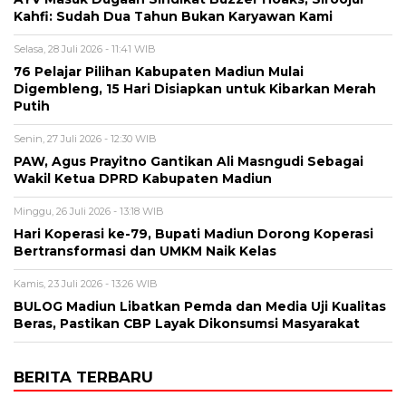
Kahfi: Sudah Dua Tahun Bukan Karyawan Kami
Selasa, 28 Juli 2026 - 11:41 WIB
76 Pelajar Pilihan Kabupaten Madiun Mulai
Digembleng, 15 Hari Disiapkan untuk Kibarkan Merah
Putih
Senin, 27 Juli 2026 - 12:30 WIB
PAW, Agus Prayitno Gantikan Ali Masngudi Sebagai
Wakil Ketua DPRD Kabupaten Madiun
Minggu, 26 Juli 2026 - 13:18 WIB
Hari Koperasi ke-79, Bupati Madiun Dorong Koperasi
Bertransformasi dan UMKM Naik Kelas
Kamis, 23 Juli 2026 - 13:26 WIB
BULOG Madiun Libatkan Pemda dan Media Uji Kualitas
Beras, Pastikan CBP Layak Dikonsumsi Masyarakat
BERITA TERBARU