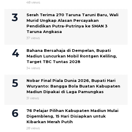
48 views
Serah Terima 270 Taruna Taruni Baru, Wali
Murid Ungkap Alasan Percayakan
Pendidikan Putra-Putrinya ke SMAN 3
Taruna Angkasa
37 views
Bahana Bersahaja di Dempelan, Bupati
Madiun Luncurkan Mobil Rontgen Keliling,
Target TBC Tuntas 2028
34 views
Nobar Final Piala Dunia 2026, Bupati Hari
Wuryanto: Bangga Bola Buatan Kabupaten
Madiun Dipakai di Laga Pamungkas
31 views
76 Pelajar Pilihan Kabupaten Madiun Mulai
Digembleng, 15 Hari Disiapkan untuk
Kibarkan Merah Putih
28 views