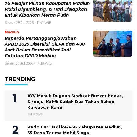
76 Pelajar Pilihan Kabupaten Madiun
Mulai Digembleng, 15 Hari Disiapkan
untuk Kibarkan Merah Putih
Selasa, 28 Jul 2026 - 11:41 WIB
Madiun
Raperda Pertanggungjawaban
APBD 2025 Disetujui, SiLPA dan 400
Aset Belum Bersertifikat Jadi
Catatan DPRD Madiun
Senin, 27 Jul 2026 - 14:19 WIB
TRENDING
AYV Masuk Dugaan Sindikat Buzzer Hoaks,
Siroojul Kahfi: Sudah Dua Tahun Bukan
Karyawan Kami
301 views
Kado Hari Jadi ke-458 Kabupaten Madiun,
55 Desa Terima Mobil Siaga