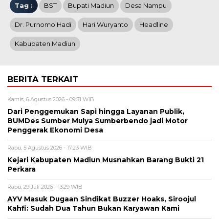
Tag :
BST
Bupati Madiun
Desa Nampu
Dr. Purnomo Hadi
Hari Wuryanto
Headline
Kabupaten Madiun
BERITA TERKAIT
Kamis, 6 Agustus 2026 - 09:31 WIB
Dari Penggemukan Sapi hingga Layanan Publik,
BUMDes Sumber Mulya Sumberbendo jadi Motor
Penggerak Ekonomi Desa
Rabu, 5 Agustus 2026 - 17:23 WIB
Kejari Kabupaten Madiun Musnahkan Barang Bukti 21
Perkara
Rabu, 29 Juli 2026 - 13:29 WIB
AYV Masuk Dugaan Sindikat Buzzer Hoaks, Siroojul
Kahfi: Sudah Dua Tahun Bukan Karyawan Kami