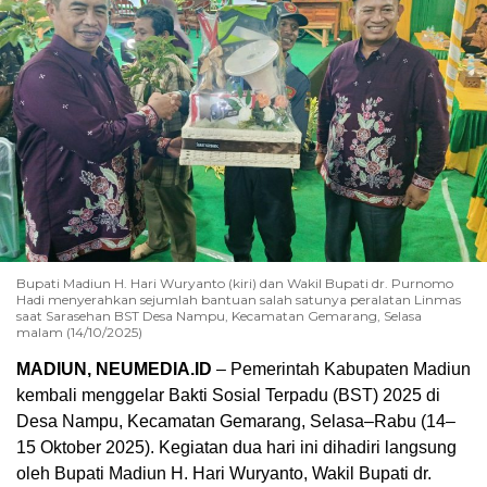
Bupati Madiun H. Hari Wuryanto (kiri) dan Wakil Bupati dr. Purnomo
Hadi menyerahkan sejumlah bantuan salah satunya peralatan Linmas
saat Sarasehan BST Desa Nampu, Kecamatan Gemarang, Selasa
malam (14/10/2025)
MADIUN, NEUMEDIA.ID
– Pemerintah Kabupaten Madiun
kembali menggelar Bakti Sosial Terpadu (BST) 2025 di
Desa Nampu, Kecamatan Gemarang, Selasa–Rabu (14–
15 Oktober 2025). Kegiatan dua hari ini dihadiri langsung
oleh Bupati Madiun H. Hari Wuryanto, Wakil Bupati dr.