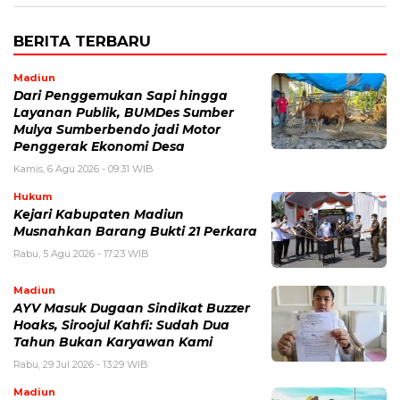
BERITA TERBARU
Madiun
Dari Penggemukan Sapi hingga
Layanan Publik, BUMDes Sumber
Mulya Sumberbendo jadi Motor
Penggerak Ekonomi Desa
Kamis, 6 Agu 2026 - 09:31 WIB
Hukum
Kejari Kabupaten Madiun
Musnahkan Barang Bukti 21 Perkara
Rabu, 5 Agu 2026 - 17:23 WIB
Madiun
AYV Masuk Dugaan Sindikat Buzzer
Hoaks, Siroojul Kahfi: Sudah Dua
Tahun Bukan Karyawan Kami
Rabu, 29 Jul 2026 - 13:29 WIB
Madiun