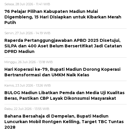
Selasa, 28 Juli 2026 - 11:41 WIB
76 Pelajar Pilihan Kabupaten Madiun Mulai
Digembleng, 15 Hari Disiapkan untuk Kibarkan Merah
Putih
Senin, 27 Juli 2026 - 14:19 WIB
Raperda Pertanggungjawaban APBD 2025 Disetujui,
SiLPA dan 400 Aset Belum Bersertifikat Jadi Catatan
DPRD Madiun
Minggu, 26 Juli 2026 - 13:18 WIB
Hari Koperasi ke-79, Bupati Madiun Dorong Koperasi
Bertransformasi dan UMKM Naik Kelas
Kamis, 23 Juli 2026 - 13:26 WIB
BULOG Madiun Libatkan Pemda dan Media Uji Kualitas
Beras, Pastikan CBP Layak Dikonsumsi Masyarakat
Rabu, 22 Juli 2026 - 13:55 WIB
Bahana Bersahaja di Dempelan, Bupati Madiun
Luncurkan Mobil Rontgen Keliling, Target TBC Tuntas
2028