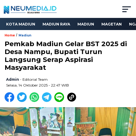
KOTA MADIUN
MADIUN RAYA
MADIUN
MAGETAN
NG
/
Home
Madiun
Pemkab Madiun Gelar BST 2025 di
Desa Nampu, Bupati Turun
Langsung Serap Aspirasi
Masyarakat
Admin
- Editorial Team
Selasa, 14 Oktober 2025 - 22:47 WIB