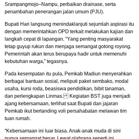
Srampangmojo–Nampu, perbaikan drainase, serta
penambahan penerangan jalan umum (PJU).
Bupati Hari langsung menindaklanjuti sejumlah aspirasi itu
dengan memerintahkan OPD terkait melakukan kajian dan
langkah cepat di lapangan. “Yang penting masyarakat
tetap guyup rukun dan menjaga semangat gotong royong.
Pemerintah akan terus berupaya hadir untuk memenuhi
kebutuhan warga,” tegasnya.
Pada kesempatan itu pula, Pemkab Madiun menyerahkan
berbagai bantuan sosial, meliputi paket sembako, modal
usaha, kursi roda, beasiswa pendidikan, bibit tanaman,
dan perlengkapan Linmas. Kegiatan BST juga menjadi
ajang kebersamaan, terlihat saat Bupati dan jajaran
Pemkab ikut bertanding voli persahabatan melawan tim
tuan rumah.
“Kebersamaan ini luar biasa. Anak-anak muda di sini
punya semangat besar. Lewat olahraga seperti ini,