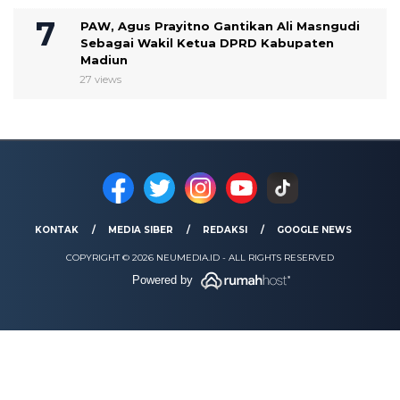
PAW, Agus Prayitno Gantikan Ali Masngudi
Sebagai Wakil Ketua DPRD Kabupaten
Madiun
27 views
KONTAK
MEDIA SIBER
REDAKSI
GOOGLE NEWS
COPYRIGHT © 2026 NEUMEDIA.ID - ALL RIGHTS RESERVED
Powered by