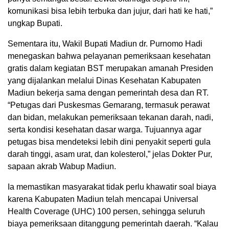
komunikasi bisa lebih terbuka dan jujur, dari hati ke hati,”
ungkap Bupati.
Sementara itu, Wakil Bupati Madiun dr. Purnomo Hadi
menegaskan bahwa pelayanan pemeriksaan kesehatan
gratis dalam kegiatan BST merupakan amanah Presiden
yang dijalankan melalui Dinas Kesehatan Kabupaten
Madiun bekerja sama dengan pemerintah desa dan RT.
“Petugas dari Puskesmas Gemarang, termasuk perawat
dan bidan, melakukan pemeriksaan tekanan darah, nadi,
serta kondisi kesehatan dasar warga. Tujuannya agar
petugas bisa mendeteksi lebih dini penyakit seperti gula
darah tinggi, asam urat, dan kolesterol,” jelas Dokter Pur,
sapaan akrab Wabup Madiun.
Ia memastikan masyarakat tidak perlu khawatir soal biaya
karena Kabupaten Madiun telah mencapai Universal
Health Coverage (UHC) 100 persen, sehingga seluruh
biaya pemeriksaan ditanggung pemerintah daerah. “Kalau