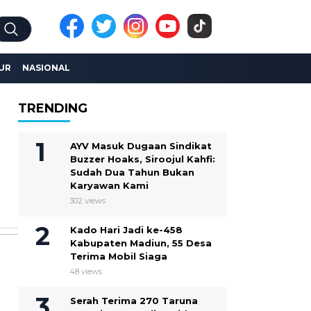
UR
NASIONAL
TRENDING
AYV Masuk Dugaan Sindikat
Buzzer Hoaks, Siroojul Kahfi:
Sudah Dua Tahun Bukan
Karyawan Kami
302 views
Kado Hari Jadi ke-458
Kabupaten Madiun, 55 Desa
Terima Mobil Siaga
48 views
Serah Terima 270 Taruna