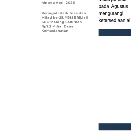
hingga April 2026
pada Agustus 
mengurangi
Peringati Harkitnas dan
Milad ke-25, YBM BRILiaN
ketersediaan a
SBO Malang Salurkan
Rp7,2 Miliar Dana
Kemaslahatan