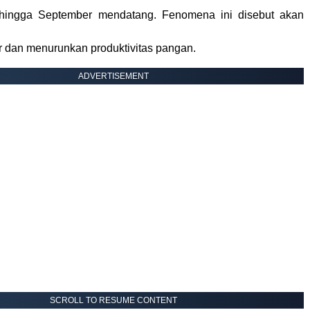
hingga September mendatang. Fenomena ini disebut akan
ir dan menurunkan produktivitas pangan.
ADVERTISEMENT
SCROLL TO RESUME CONTENT