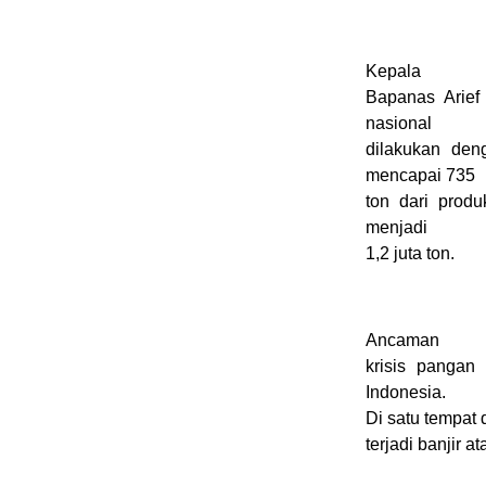
Kepala
Bapanas Arief
nasional
dilakukan den
mencapai 735
ton dari prod
menjadi
1,2 juta ton.
Ancaman
krisis pangan
Indonesia.
Di satu tempat 
terjadi banjir 