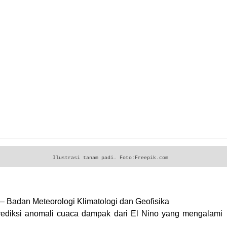
Ilustrasi tanam padi. Foto:Freepik.com
– Badan Meteorologi Klimatologi dan Geofisika
diksi anomali cuaca dampak dari El Nino yang mengalami