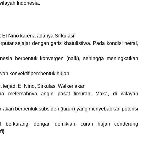
wilayah Indonesia.
k El Nino
karena adanya Sirkulasi
putar sejajar dengan garis khatulistiwa. Pada kondisi netral,
onesia berbentuk konvergen (naik), sehingga meningkatkan
an konvektif pembentuk hujan.
terjadi El Nino, Sirkulasi Walker akan
ena melemahnya angin pasat timuran. Maka, di wilayah
er akan berbentuk subsiden (turun) yang menyebabkan potensi
if berkurang. dengan demikian. curah hujan cenderung
fi)