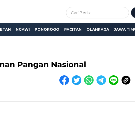
ETAN
NGAWI
PONOROGO
PACITAN
OLAHRAGA
JAWA TIM
nan Pangan Nasional