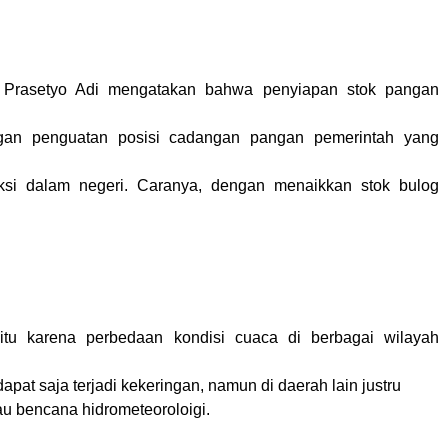
 Prasetyo Adi mengatakan bahwa penyiapan stok pangan
gan penguatan posisi cadangan pangan pemerintah yang
uksi dalam negeri. Caranya, dengan menaikkan stok bulog
 itu karena perbedaan kondisi cuaca di berbagai wilayah
dapat saja terjadi kekeringan, namun di daerah lain justru
atau bencana hidrometeoroloigi.