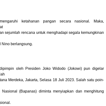
mengaruhi ketahanan pangan secara nasional. Maka,
at
kan sejumlah rencana untuk menghadapi segala kemungkinan
 Nino berlangsung.
 dipimpin oleh Presiden Joko Widodo (Jokowi) pun digelar
lah
stana Merdeka, Jakarta, Selasa 18 Juli 2023. Salah satu poin-
Nasional (Bapanas) diminta menyiapkan dan menghitung
sional.