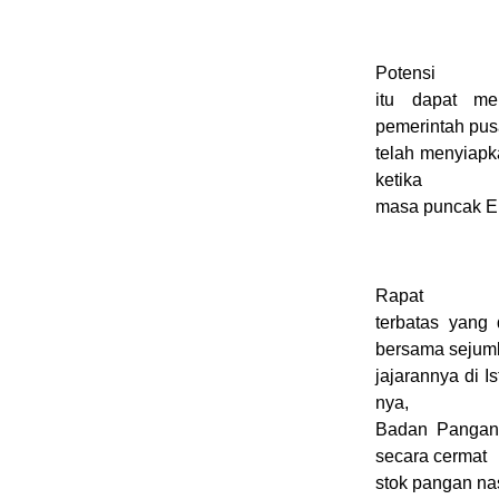
Potensi
itu dapat me
pemerintah pus
telah menyiap
ketika
masa puncak El
Rapat
terbatas yang
bersama sejum
jajarannya di I
nya,
Badan Pangan 
secara cermat
stok pangan na