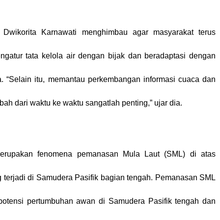
Dwikorita Karnawati menghimbau agar masyarakat terus
ngatur tata kelola air dengan bijak dan beradaptasi dengan
. “Selain itu, memantau perkembangan informasi cuaca dan
bah dari waktu ke waktu sangatlah penting,” ujar dia.
merupakan fenomena pemanasan Mula Laut (SML) di atas
 terjadi di Samudera Pasifik bagian tengah. Pemanasan SML
potensi pertumbuhan awan di Samudera Pasifik tengah dan