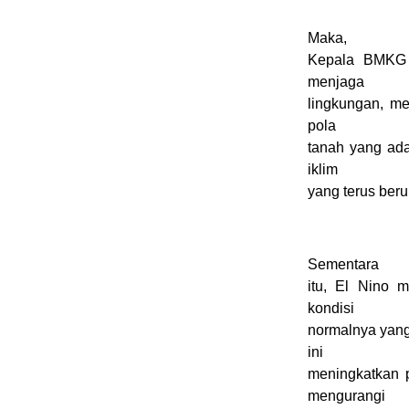
Maka,
Kepala BMKG 
menjaga
lingkungan, me
pola
tanah yang ada
iklim
yang terus beru
Sementara
itu, El Nino 
kondisi
normalnya yang
ini
meningkatkan 
mengurangi