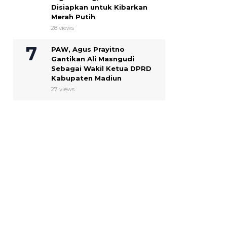
Disiapkan untuk Kibarkan
Merah Putih
28 views
PAW, Agus Prayitno
Gantikan Ali Masngudi
Sebagai Wakil Ketua DPRD
Kabupaten Madiun
27 views